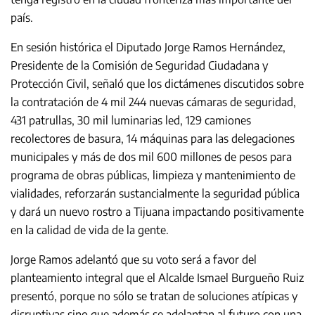
país.
En sesión histórica el Diputado Jorge Ramos Hernández,
Presidente de la Comisión de Seguridad Ciudadana y
Protección Civil, señaló que los dictámenes discutidos sobre
la contratación de 4 mil 244 nuevas cámaras de seguridad,
431 patrullas, 30 mil luminarias led, 129 camiones
recolectores de basura, 14 máquinas para las delegaciones
municipales y más de dos mil 600 millones de pesos para
programa de obras públicas, limpieza y mantenimiento de
vialidades, reforzarán sustancialmente la seguridad pública
y dará un nuevo rostro a Tijuana impactando positivamente
en la calidad de vida de la gente.
Jorge Ramos adelantó que su voto será a favor del
planteamiento integral que el Alcalde Ismael Burgueño Ruiz
presentó, porque no sólo se tratan de soluciones atípicas y
disruptivas sino que además se adelantan al futuro con una