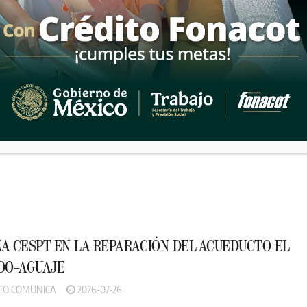
aime Cantón organiza grupo de trabajo pa
A CESPT EN LA REPARACIÓN DEL ACUEDUCTO EL
DO–AGUAJE
CO COMUNICA
2026-07-26