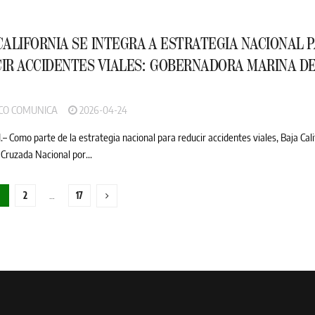
CALIFORNIA SE INTEGRA A ESTRATEGIA NACIONAL 
IR ACCIDENTES VIALES: GOBERNADORA MARINA D
CO COMUNICA
2026-04-24
– Como parte de la estrategia nacional para reducir accidentes viales, Baja Cali
 Cruzada Nacional por...
1
2
…
17