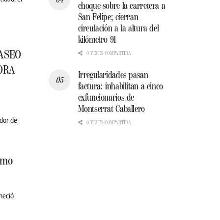
choque sobre la carretera a
San Felipe; cierran
circulación a la altura del
kilómetro 91
PASEO
0 VECES COMPARTIDA
ORA
Irregularidades pasan
factura: inhabilitan a cinco
exfuncionarios de
Montserrat Caballero
edor de
0 VECES COMPARTIDA
ismo
neció