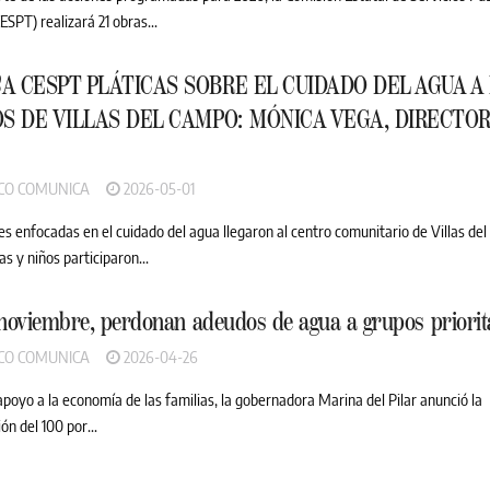
ESPT) realizará 21 obras...
A CESPT PLÁTICAS SOBRE EL CUIDADO DEL AGUA A
OS DE VILLAS DEL CAMPO: MÓNICA VEGA, DIRECTO
CO COMUNICA
2026-05-01
es enfocadas en el cuidado del agua llegaron al centro comunitario de Villas de
s y niños participaron...
noviembre, perdonan adeudos de agua a grupos priorit
CO COMUNICA
2026-04-26
poyo a la economía de las familias, la gobernadora Marina del Pilar anunció la
n del 100 por...