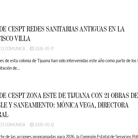
DE CESPT REDES SANITARIAS ANTIGUAS EN LA
ISCO VILLA
CO COMUNICA
2026-05-17
lles de esta colonia de Tijuana han sido intervenidas este año como parte de los
itación de...
DE CESPT ZONA ESTE DE TIJUANA CON 21 OBRAS D
LE Y SANEAMIENTO: MÓNICA VEGA, DIRECTORA
RAL
CO COMUNICA
2026-05-12
te de las acciones programadas para 2026, la Comisión Estatal de Servicios Púb