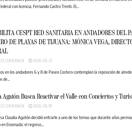
ederal con licencia, Fernando Castro Trenti. El...
ILITA CESPT RED SANITARIA EN ANDADORES DEL 
RO DE PLAYAS DE TIJUANA: MÓNICA VEGA, DIRECT
RAL
CO COMUNICA
2026-05-21
jos en los andadores 6 y 8 de Paseo Costero contemplan la reposición de alred
s de...
a Agatón Busca Reactivar el Valle con Conciertos y Tur
CO COMUNICA
2026-05-19
esa Claudia Agatón decidió entrarle a uno de los temas que durante años perma
 en Ensenada: el regreso...