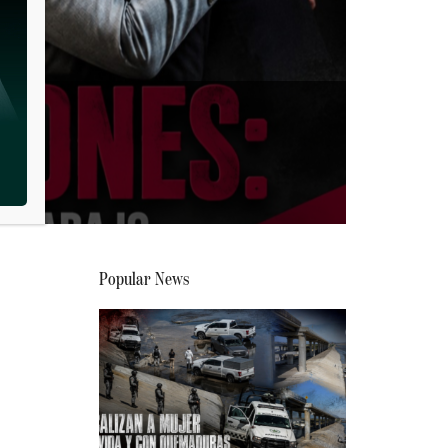
ra
Popular News