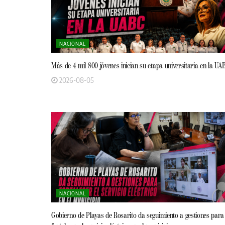
NACIONAL
Más de 4 mil 800 jóvenes inician su etapa universitaria en la UA
2026-08-05
NACIONAL
Gobierno de Playas de Rosarito da seguimiento a gestiones para