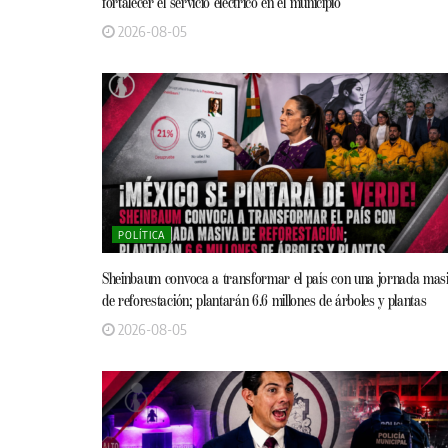
fortalecer el servicio eléctrico en el municipio
2026-08-05
POLÍTICA
Sheinbaum convoca a transformar el país con una jornada mas
de reforestación; plantarán 6.6 millones de árboles y plantas
2026-08-05