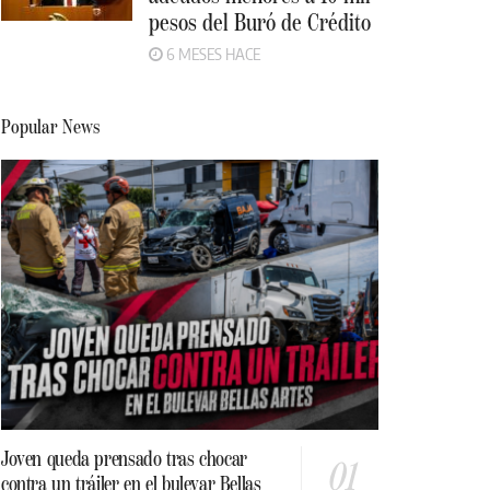
pesos del Buró de Crédito
6 MESES HACE
Popular News
Joven queda prensado tras chocar
contra un tráiler en el bulevar Bellas