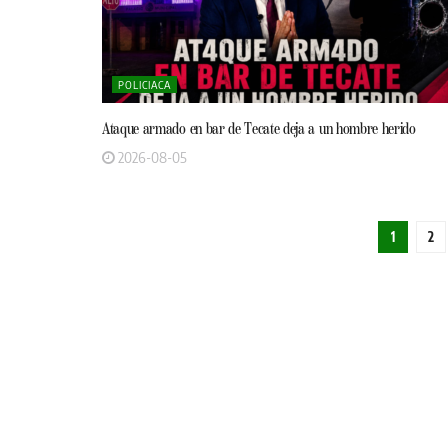
POLICIACA
Ataque armado en bar de Tecate deja a un hombre herido
2026-08-05
1
2