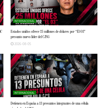
INTERNACIONAL
BC
Estados unidos ofrece 25 millones de dólares por “El O3”
presunto nuevo líder del CJNG
2026-08-05
INTERNACIONAL
Detienen en España a 13 presuntos integrantes de una célula