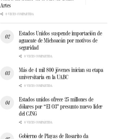
Artes
0 VECES COMPARTIDA
Estados Unidos suspende importación de
aguacate de Michoacán por motivos de
seguridad
0 VECES COMPARTIDA
Más de 4 mil 800 jóvenes inician su etapa
universitaria en la UABC
0 VECES COMPARTIDA
Estados unidos ofrece 25 millones de
dólares por “El O3” presunto nuevo líder
del CJNG
0 VECES COMPARTIDA
Gobierno de Playas de Rosarito da