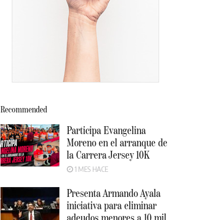
Recommended
Participa Evangelina
Moreno en el arranque de
la Carrera Jersey 10K
1 MES HACE
Presenta Armando Ayala
iniciativa para eliminar
adeudos menores a 10 mil