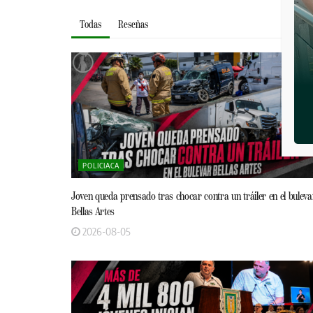
Todas
Reseñas
POLICIACA
Joven queda prensado tras chocar contra un tráiler en el buleva
Bellas Artes
2026-08-05