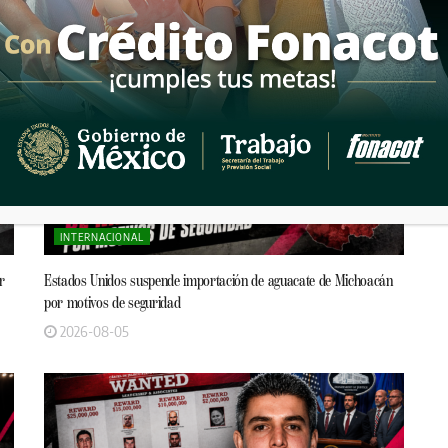
INTERNACIONAL
r
Estados Unidos suspende importación de aguacate de Michoacán
por motivos de seguridad
2026-08-05