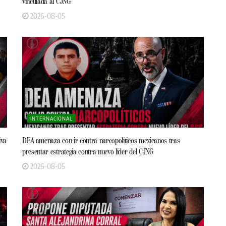
vinculada al CJNG
2026-08-05
INTERNACIONAL
iva
DEA amenaza con ir contra narcopolíticos mexicanos tras
presentar estrategia contra nuevo líder del CJNG
2026-08-05