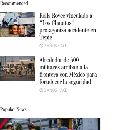
Recommended
Rolls-Royce vinculado a
“Los Chapitos”
protagoniza accidente en
Tepic
2 AÑOS HACE
Alrededor de 500
militares arriban a la
frontera con México para
fortalecer la seguridad
2 AÑOS HACE
Popular News