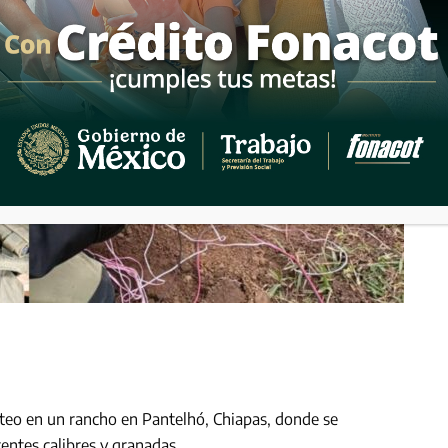
ateo en un rancho en Pantelhó, Chiapas, donde se
entes calibres y granadas.