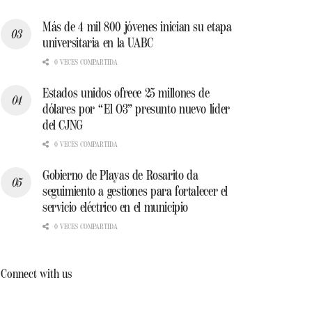
Más de 4 mil 800 jóvenes inician su etapa
universitaria en la UABC
0 VECES COMPARTIDA
Estados unidos ofrece 25 millones de
dólares por “El O3” presunto nuevo líder
del CJNG
0 VECES COMPARTIDA
Gobierno de Playas de Rosarito da
seguimiento a gestiones para fortalecer el
servicio eléctrico en el municipio
0 VECES COMPARTIDA
Connect with us