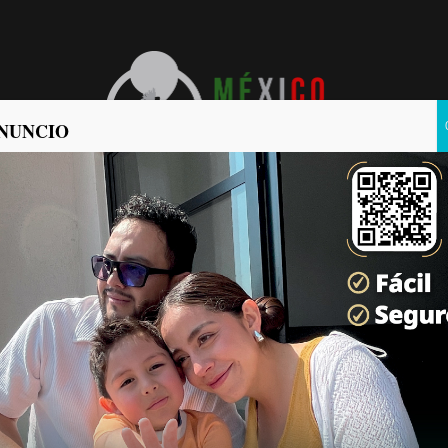
NUNCIO
POLÍTICA
POLICIACA
iapas