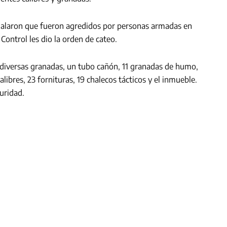
señalaron que fueron agredidos por personas armadas en
Control les dio la orden de cateo.
 diversas granadas, un tubo cañón, 11 granadas de humo,
libres, 23 fornituras, 19 chalecos tácticos y el inmueble.
uridad.