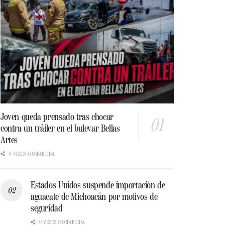
Joven queda prensado tras chocar
contra un tráiler en el bulevar Bellas
Artes
0 VECES COMPARTIDA
Estados Unidos suspende importación de
aguacate de Michoacán por motivos de
seguridad
0 VECES COMPARTIDA