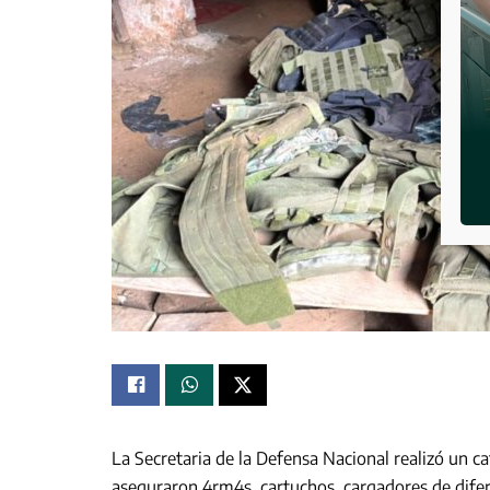
La Secretaria de la Defensa Nacional realizó un c
aseguraron 4rm4s, cartuchos, cargadores de difer