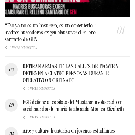
“Eso ya no es un basurero, es un cementerio”:
madres buscadoras exigen clausurar el relleno
sanitario de GEN
0 VECES COMPARTIDA
RETIRAN ARMAS DE LAS CALLES DE TECATE Y
DETIENEN A CUATRO PERSONAS DURANTE
OPERATIVO COORDINADO
0 VECES COMPARTIDA
FGE detiene al copiloto del Mustang involucrado en
accidente donde murió la abogada Mónica Elizabeth
0 VECES COMPARTIDA
Arte y cultura fronteriza en jovenes estudiantes