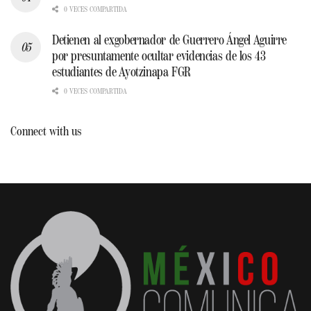
0 VECES COMPARTIDA
Detienen al exgobernador de Guerrero Ángel Aguirre
por presuntamente ocultar evidencias de los 43
estudiantes de Ayotzinapa FGR
0 VECES COMPARTIDA
Connect with us