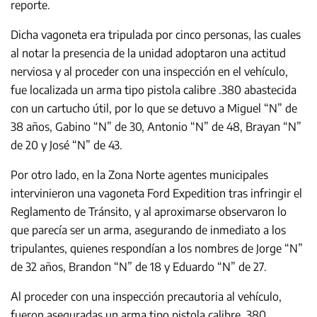
reporte.
Dicha vagoneta era tripulada por cinco personas, las cuales
al notar la presencia de la unidad adoptaron una actitud
nerviosa y al proceder con una inspección en el vehículo,
fue localizada un arma tipo pistola calibre .380 abastecida
con un cartucho útil, por lo que se detuvo a Miguel “N” de
38 años, Gabino “N” de 30, Antonio “N” de 48, Brayan “N”
de 20 y José “N” de 43.
Por otro lado, en la Zona Norte agentes municipales
intervinieron una vagoneta Ford Expedition tras infringir el
Reglamento de Tránsito, y al aproximarse observaron lo
que parecía ser un arma, asegurando de inmediato a los
tripulantes, quienes respondían a los nombres de Jorge “N”
de 32 años, Brandon “N” de 18 y Eduardo “N” de 27.
Al proceder con una inspección precautoria al vehículo,
fueron aseguradas un arma tipo pistola calibre .380