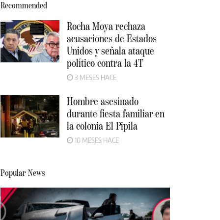
Recommended
Rocha Moya rechaza
acusaciones de Estados
Unidos y señala ataque
político contra la 4T
3 MESES HACE
Hombre asesinado
durante fiesta familiar en
la colonia El Pipila
10 MESES HACE
Popular News