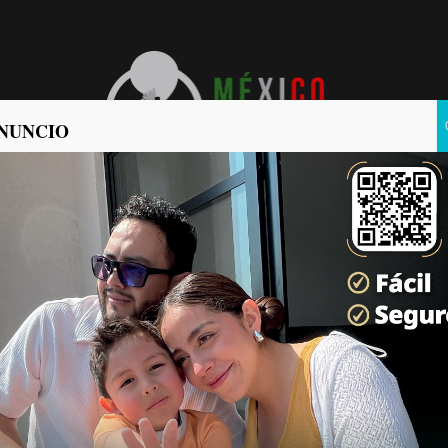
NUNCIO
POLÍTICA
POLICIACA
bergar a criminales en
as Noticias