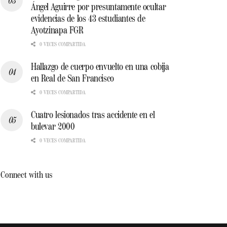
Ángel Aguirre por presuntamente ocultar
evidencias de los 43 estudiantes de
Ayotzinapa FGR
0 VECES COMPARTIDA
Hallazgo de cuerpo envuelto en una cobija
en Real de San Francisco
0 VECES COMPARTIDA
Cuatro lesionados tras accidente en el
bulevar 2000
0 VECES COMPARTIDA
Connect with us