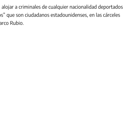
o alojar a criminales de cualquier nacionalidad deportados
os” que son ciudadanos estadounidenses, en las cárceles
Marco Rubio.