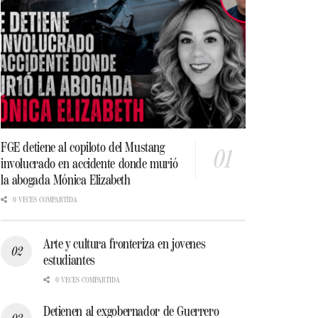
FGE detiene al copiloto del Mustang
involucrado en accidente donde murió
la abogada Mónica Elizabeth
0 VECES COMPARTIDA
Arte y cultura fronteriza en jovenes
estudiantes
0 VECES COMPARTIDA
Detienen al exgobernador de Guerrero