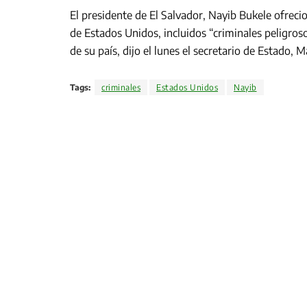
El presidente de El Salvador, Nayib Bukele ofreci
de Estados Unidos, incluidos “criminales peligros
de su país, dijo el lunes el secretario de Estado, 
Tags:
criminales
Estados Unidos
Nayib