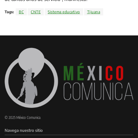
Tags:
BC
CNTE
Sistema educativo
Tijuana
© 2025 México Comunica.
Navega nuestro sitio