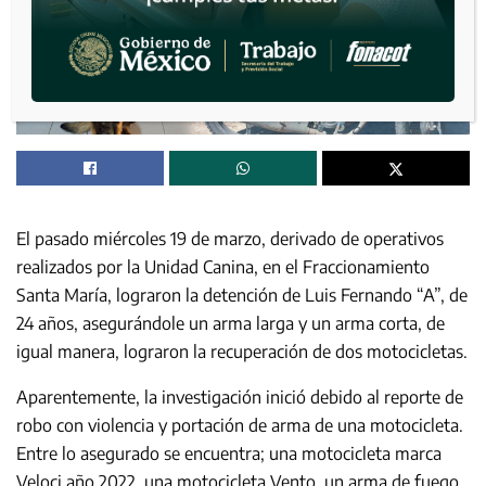
El pasado miércoles 19 de marzo, derivado de operativos
realizados por la Unidad Canina, en el Fraccionamiento
Santa María, lograron la detención de Luis Fernando “A”, de
24 años, asegurándole un arma larga y un arma corta, de
igual manera, lograron la recuperación de dos motocicletas.
Aparentemente, la investigación inició debido al reporte de
robo con violencia y portación de arma de una motocicleta.
Entre lo asegurado se encuentra; una motocicleta marca
Veloci año 2022, una motocicleta Vento, un arma de fuego