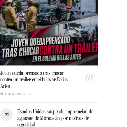
Joven queda prensado tras chocar
contra un tráiler en el bulevar Bellas
Artes
0 VECES COMPARTIDA
Estados Unidos suspende importación de
aguacate de Michoacán por motivos de
seguridad