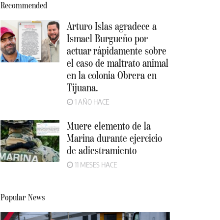
Recommended
Arturo Islas agradece a
Ismael Burgueño por
actuar rápidamente sobre
el caso de maltrato animal
en la colonia Obrera en
Tijuana.
1 AÑO HACE
Muere elemento de la
Marina durante ejercicio
de adiestramiento
11 MESES HACE
Popular News