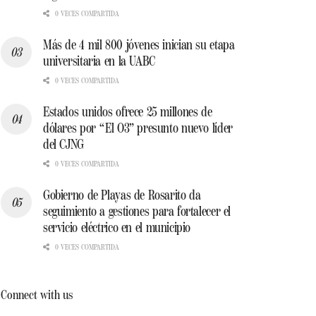
0 VECES COMPARTIDA
Más de 4 mil 800 jóvenes inician su etapa
universitaria en la UABC
0 VECES COMPARTIDA
Estados unidos ofrece 25 millones de
dólares por “El O3” presunto nuevo líder
del CJNG
0 VECES COMPARTIDA
Gobierno de Playas de Rosarito da
seguimiento a gestiones para fortalecer el
servicio eléctrico en el municipio
0 VECES COMPARTIDA
Connect with us