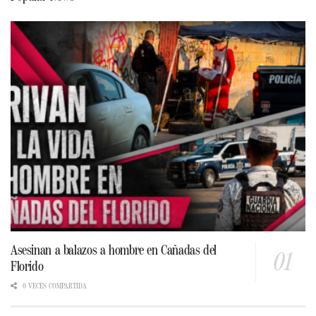
Asesinan a balazos a hombre en Cañadas del
Florido
0 VECES COMPARTIDA