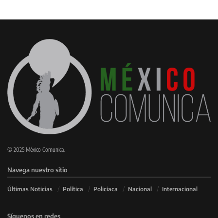
© 2025 México Comunica.
Navega nuestro sitio
Últimas Noticias
Política
Policiaca
Nacional
Internacional
Síguenos en redes