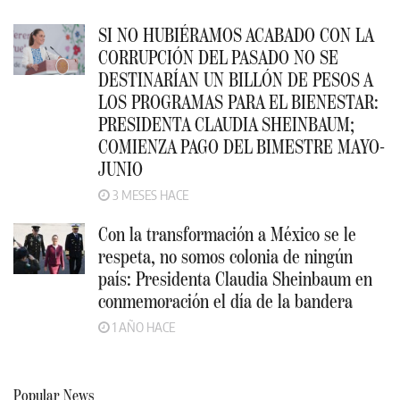
SI NO HUBIÉRAMOS ACABADO CON LA
CORRUPCIÓN DEL PASADO NO SE
DESTINARÍAN UN BILLÓN DE PESOS A
LOS PROGRAMAS PARA EL BIENESTAR:
PRESIDENTA CLAUDIA SHEINBAUM;
COMIENZA PAGO DEL BIMESTRE MAYO-
JUNIO
3 MESES HACE
Con la transformación a México se le
respeta, no somos colonia de ningún
país: Presidenta Claudia Sheinbaum en
conmemoración el día de la bandera
1 AÑO HACE
Popular News