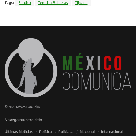
Tags:
Sindico
Teresita Balderas
Tijuana
© 2025 México Comunica.
Navega nuestro sitio
Últimas Noticias
Política
Policiaca
Nacional
Internacional