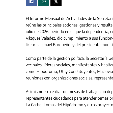
El Informe Mensual de Actividades de la Secreta
reúne las principales acciones, gestiones y result
julio de 2026, periodo en el que la dependencia,
Vázquez Valadez, dio cumplimiento a sus funciones
licencia, Ismael Burgueño, y del presidente munici
Como parte de la gestión política, la Secretaría
vecinales, líderes sociales, manifestantes y habi
como Hipódromo, Otay Constituyentes, Maclovio 
reuniones con organizaciones sociales, represent
Asimismo, se realizaron mesas de trabajo con d
representantes ciudadanos para atender temas pri
La Cacho, Lomas del Hipódromo y otros proyectos