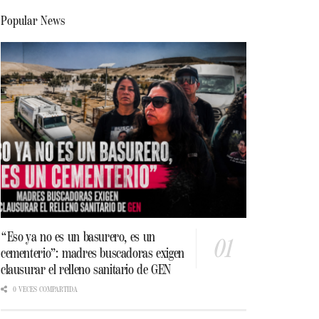
Popular News
“Eso ya no es un basurero, es un
cementerio”: madres buscadoras exigen
clausurar el relleno sanitario de GEN
0 VECES COMPARTIDA