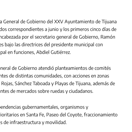
ría General de Gobierno del XXV Ayuntamiento de Tijuana
ados correspondientes a junio y los primeros cinco días de
 encabezada por el secretario general de Gobierno, Ramón
 bajo las directrices del presidente municipal con
pal en funciones, Abdiel Gutiérrez.
 General de Gobierno atendió planteamientos de comités
tantes de distintas comunidades, con acciones en zonas
Rojas, Sánchez Taboada y Playas de Tijuana, además de
antes de mercados sobre ruedas y ciudadanos.
ependencias gubernamentales, organismos y
oritarios en Santa Fe, Paseo del Coyote, fraccionamiento
 de infraestructura y movilidad.