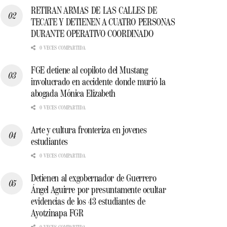
RETIRAN ARMAS DE LAS CALLES DE
TECATE Y DETIENEN A CUATRO PERSONAS
DURANTE OPERATIVO COORDINADO
0 VECES COMPARTIDA
FGE detiene al copiloto del Mustang
involucrado en accidente donde murió la
abogada Mónica Elizabeth
0 VECES COMPARTIDA
Arte y cultura fronteriza en jovenes
estudiantes
0 VECES COMPARTIDA
Detienen al exgobernador de Guerrero
Ángel Aguirre por presuntamente ocultar
evidencias de los 43 estudiantes de
Ayotzinapa FGR