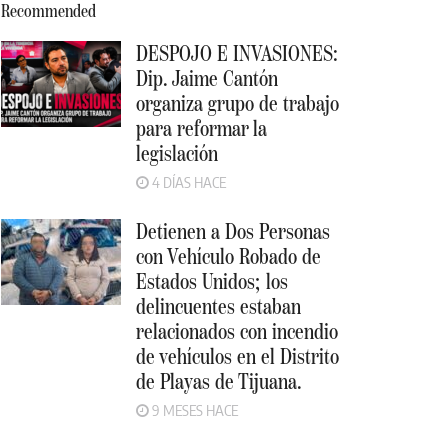
Recommended
DESPOJO E INVASIONES:
Dip. Jaime Cantón
organiza grupo de trabajo
para reformar la
legislación
4 DÍAS HACE
Detienen a Dos Personas
con Vehículo Robado de
Estados Unidos; los
delincuentes estaban
relacionados con incendio
de vehículos en el Distrito
de Playas de Tijuana.
9 MESES HACE