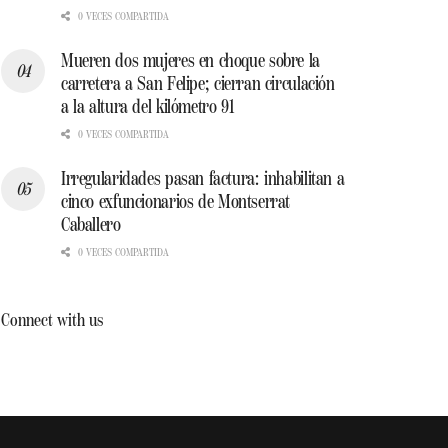
0 VECES COMPARTIDA
Mueren dos mujeres en choque sobre la
carretera a San Felipe; cierran circulación
a la altura del kilómetro 91
0 VECES COMPARTIDA
Irregularidades pasan factura: inhabilitan a
cinco exfuncionarios de Montserrat
Caballero
0 VECES COMPARTIDA
Connect with us