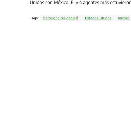
Unidos con México. Él y 4 agentes más estuvieron
Tags:
barcelona residencial
Estados Unidos
mexico