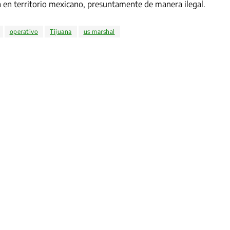
 en territorio mexicano, presuntamente de manera ilegal.
operativo
Tijuana
us marshal