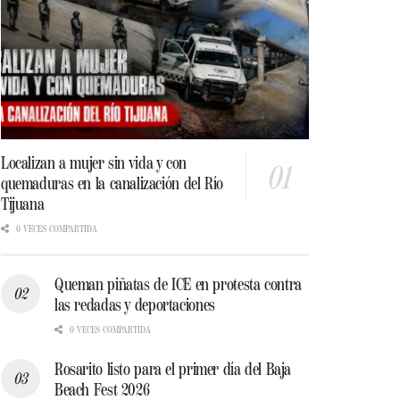
Localizan a mujer sin vida y con
quemaduras en la canalización del Río
Tijuana
0 VECES COMPARTIDA
Queman piñatas de ICE en protesta contra
las redadas y deportaciones
0 VECES COMPARTIDA
Rosarito listo para el primer día del Baja
Beach Fest 2026