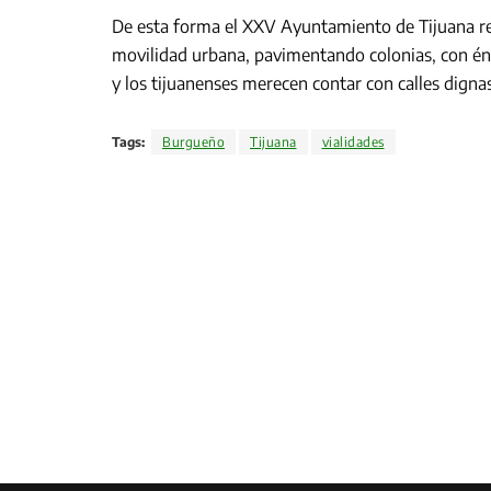
De esta forma el XXV Ayuntamiento de Tijuana r
movilidad urbana, pavimentando colonias, con én
y los tijuanenses merecen contar con calles digna
Tags:
Burgueño
Tijuana
vialidades