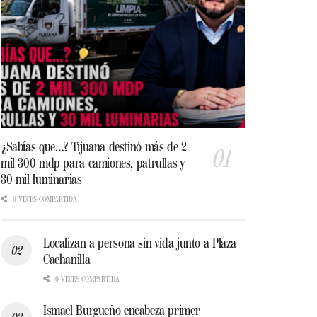
¿Sabías que…? Tijuana destinó más de 2
mil 300 mdp para camiones, patrullas y
30 mil luminarias
0 VECES COMPARTIDA
Localizan a persona sin vida junto a Plaza
Cachanilla
0 VECES COMPARTIDA
Ismael Burgueño encabeza primer