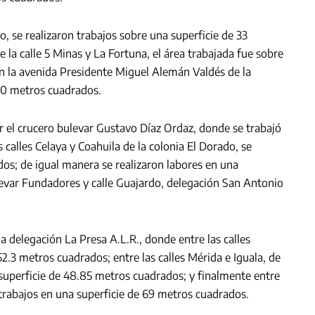
o, se realizaron trabajos sobre una superficie de 33
 la calle 5 Minas y La Fortuna, el área trabajada fue sobre
n la avenida Presidente Miguel Alemán Valdés de la
80 metros cuadrados.
r el crucero bulevar Gustavo Díaz Ordaz, donde se trabajó
 calles Celaya y Coahuila de la colonia El Dorado, se
os; de igual manera se realizaron labores en una
levar Fundadores y calle Guajardo, delegación San Antonio
a delegación La Presa A.L.R., donde entre las calles
.3 metros cuadrados; entre las calles Mérida e Iguala, de
a superficie de 48.85 metros cuadrados; y finalmente entre
n trabajos en una superficie de 69 metros cuadrados.