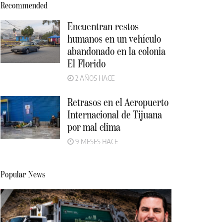
Recommended
Encuentran restos
humanos en un vehículo
abandonado en la colonia
El Florido
2 AÑOS HACE
Retrasos en el Aeropuerto
Internacional de Tijuana
por mal clima
9 MESES HACE
Popular News