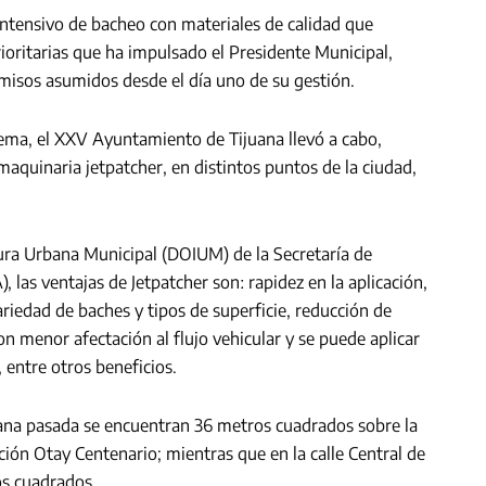
intensivo de bacheo con materiales de calidad que
rioritarias que ha impulsado el Presidente Municipal,
isos asumidos desde el día uno de su gestión.
tema, el XXV Ayuntamiento de Tijuana llevó a cabo,
aquinaria jetpatcher, en distintos puntos de la ciudad,
tura Urbana Municipal (DOIUM) de la Secretaría de
 las ventajas de Jetpatcher sonː rapidez en la aplicación,
iedad de baches y tipos de superficie, reducción de
con menor afectación al flujo vehicular y se puede aplicar
entre otros beneficios.
mana pasada se encuentran 36 metros cuadrados sobre la
ación Otay Centenario; mientras que en la calle Central de
os cuadrados.