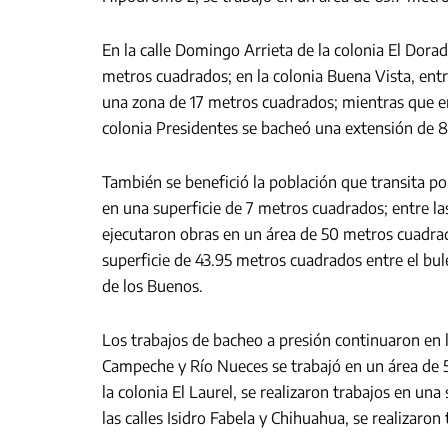
En la calle Domingo Arrieta de la colonia El Dorad
metros cuadrados; en la colonia Buena Vista, entre
una zona de 17 metros cuadrados; mientras que e
colonia Presidentes se bacheó una extensión de 
También se benefició la población que transita po
en una superficie de 7 metros cuadrados; entre las
ejecutaron obras en un área de 50 metros cuadrad
superficie de 43.95 metros cuadrados entre el bu
de los Buenos.
Los trabajos de bacheo a presión continuaron en l
Campeche y Río Nueces se trabajó en un área de 52
la colonia El Laurel, se realizaron trabajos en un
las calles Isidro Fabela y Chihuahua, se realizaro