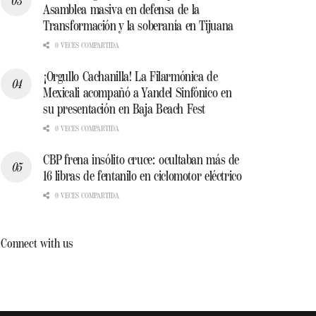
Asamblea masiva en defensa de la
Transformación y la soberanía en Tijuana
0 VECES COMPARTIDA
¡Orgullo Cachanilla! La Filarmónica de
Mexicali acompañó a Yandel Sinfónico en
su presentación en Baja Beach Fest
0 VECES COMPARTIDA
CBP frena insólito cruce: ocultaban más de
16 libras de fentanilo en ciclomotor eléctrico
0 VECES COMPARTIDA
Connect with us