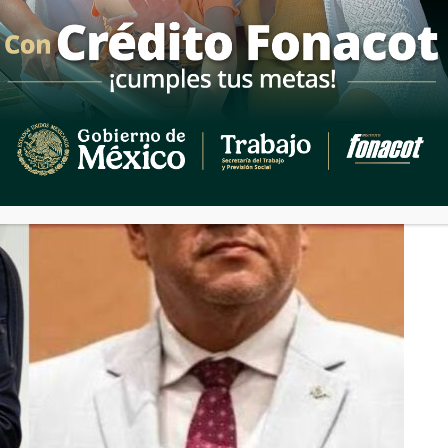
icias