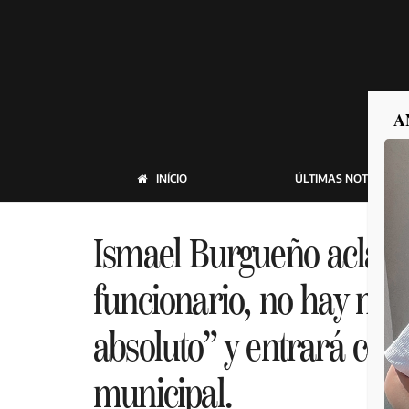
A
INÍCIO
ÚLTIMAS NOTICIAS
Ismael Burgueño aclara 
funcionario, no hay nin
absoluto” y entrará com
municipal.