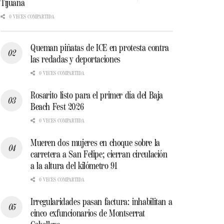
Tijuana
0 VECES COMPARTIDA
Queman piñatas de ICE en protesta contra
las redadas y deportaciones
0 VECES COMPARTIDA
Rosarito listo para el primer día del Baja
Beach Fest 2026
0 VECES COMPARTIDA
Mueren dos mujeres en choque sobre la
carretera a San Felipe; cierran circulación
a la altura del kilómetro 91
0 VECES COMPARTIDA
Irregularidades pasan factura: inhabilitan a
cinco exfuncionarios de Montserrat