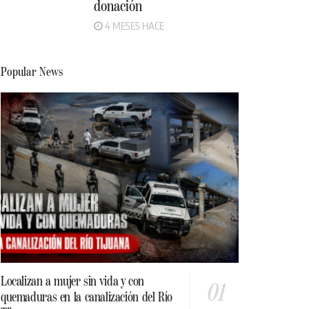
donación
4 MESES HACE
Popular News
Localizan a mujer sin vida y con
quemaduras en la canalización del Río