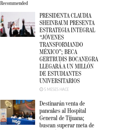
Recommended
PRESIDENTA CLAUDIA
SHEINBAUM PRESENTA
ESTRATEGIA INTEGRAL
“JÓVENES
TRANSFORMANDO
MÉXICO”; BECA
GERTRUDIS BOCANEGRA
LLEGARÁ A UN MILLÓN
DE ESTUDIANTES
UNIVERSITARIOS
5 MESES HACE
Destinarán venta de
pancakes al Hospital
General de Tijuana;
buscan superar meta de