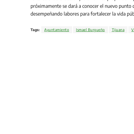
próximamente se dará a conocer el nuevo punto d
desempeñando labores para fortalecer la vida púb
Tags:
Ayuntamiento
Ismael Burgueño
Tijuana
V