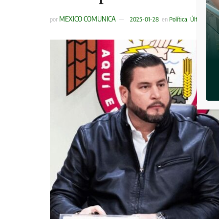
MEXICO COMUNICA
por
2025-01-28
en
Política
,
Últimas Not