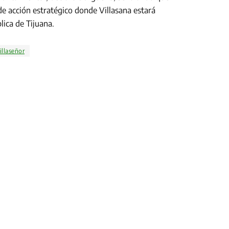
e acción estratégico donde Villasana estará
lica de Tijuana.
illaseñor