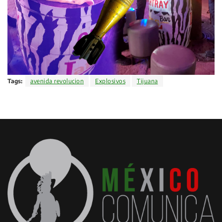
Tags:
avenida revolucion
Explosivos
Tijuana