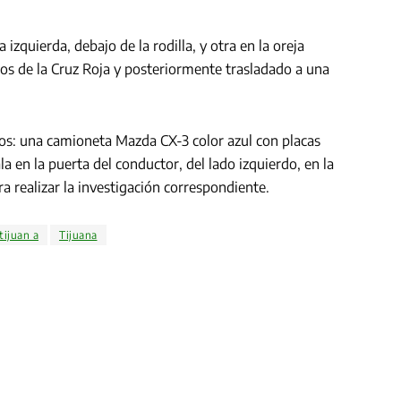
 izquierda, debajo de la rodilla, y otra en la oreja
cos de la Cruz Roja y posteriormente trasladado a una
ños: una camioneta Mazda CX-3 color azul con placas
en la puerta del conductor, del lado izquierdo, en la
ra realizar la investigación correspondiente.
tijuan a
Tijuana