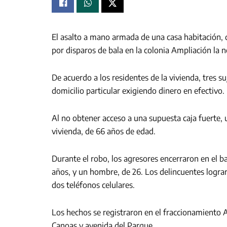
El asalto a mano armada de una casa habitación, 
por disparos de bala en la colonia Ampliación la no
De acuerdo a los residentes de la vivienda, tres 
domicilio particular exigiendo dinero en efectivo.
Al no obtener acceso a una supuesta caja fuerte, 
vivienda, de 66 años de edad.
Durante el robo, los agresores encerraron en el ba
años, y un hombre, de 26. Los delincuentes logr
dos teléfonos celulares.
Los hechos se registraron en el fraccionamiento A
Canoas y avenida del Parque.