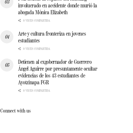
involucrado en accidente donde murió la
abogada Mónica Elizabeth
0 VECES COMPARTIDA
Arte y cultura fronteriza en jovenes
estudiantes
0 VECES COMPARTIDA
Detienen al exgobernador de Guerrero
Ángel Aguirre por presuntamente ocultar
evidencias de los 43 estudiantes de
Ayotzinapa FGR
0 VECES COMPARTIDA
Connect with us