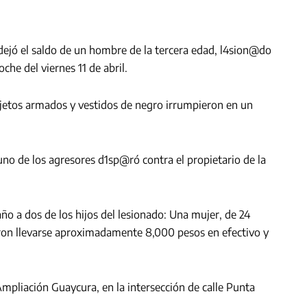
dejó el saldo de un hombre de la tercera edad, l4sion@do
che del viernes 11 de abril.
sujetos armados y vestidos de negro irrumpieron en un
uno de los agresores d1sp@ró contra el propietario de la
ño a dos de los hijos del lesionado: Una mujer, de 24
aron llevarse aproximadamente 8,000 pesos en efectivo y
mpliación Guaycura, en la intersección de calle Punta