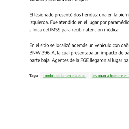
El lesionado presentó dos heridas: una en la pierna
izquierda. Fue atendido en el lugar por paramédi
clínica del IMSS para recibir atención médica.
En el sitio se localizó además un vehículo con da
BNW-396-A, la cual presentaba un impacto de bala 
parte baja. Agentes de la FGE llegaron al lugar pa
Tags:
hombre de la tercera edad
lesionan a hombre en 