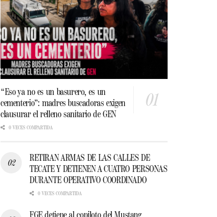
“Eso ya no es un basurero, es un
cementerio”: madres buscadoras exigen
clausurar el relleno sanitario de GEN
0 VECES COMPARTIDA
RETIRAN ARMAS DE LAS CALLES DE
TECATE Y DETIENEN A CUATRO PERSONAS
DURANTE OPERATIVO COORDINADO
0 VECES COMPARTIDA
FGE detiene al copiloto del Mustang