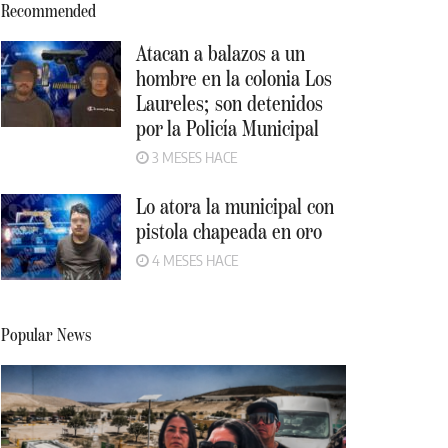
Recommended
Atacan a balazos a un
hombre en la colonia Los
Laureles; son detenidos
por la Policía Municipal
3 MESES HACE
Lo atora la municipal con
pistola chapeada en oro
4 MESES HACE
Popular News