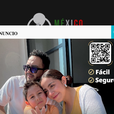
NUNCIO
POLÍTICA
POLICIACA
sesinado en el Mariano
Últimas Noticias