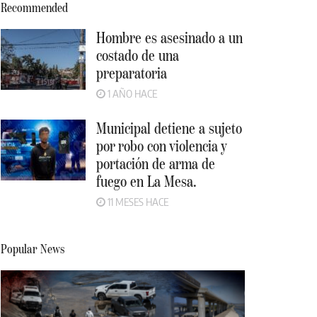
Recommended
Hombre es asesinado a un
costado de una
preparatoria
1 AÑO HACE
Municipal detiene a sujeto
por robo con violencia y
portación de arma de
fuego en La Mesa.
11 MESES HACE
Popular News