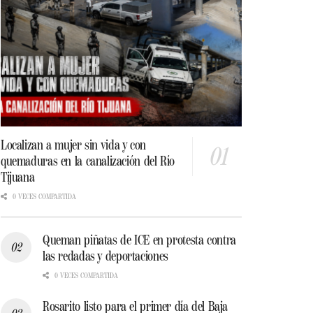
Localizan a mujer sin vida y con
quemaduras en la canalización del Río
Tijuana
0 VECES COMPARTIDA
Queman piñatas de ICE en protesta contra
las redadas y deportaciones
0 VECES COMPARTIDA
Rosarito listo para el primer día del Baja