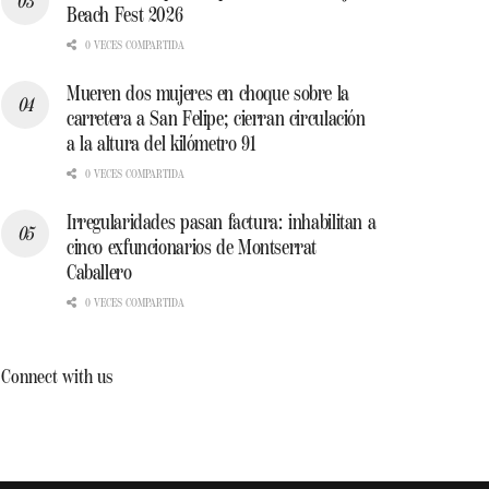
Beach Fest 2026
0 VECES COMPARTIDA
Mueren dos mujeres en choque sobre la
carretera a San Felipe; cierran circulación
a la altura del kilómetro 91
0 VECES COMPARTIDA
Irregularidades pasan factura: inhabilitan a
cinco exfuncionarios de Montserrat
Caballero
0 VECES COMPARTIDA
Connect with us