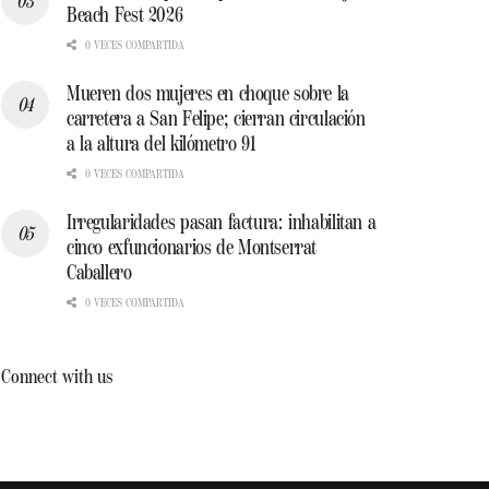
Beach Fest 2026
0 VECES COMPARTIDA
Mueren dos mujeres en choque sobre la
carretera a San Felipe; cierran circulación
a la altura del kilómetro 91
0 VECES COMPARTIDA
Irregularidades pasan factura: inhabilitan a
cinco exfuncionarios de Montserrat
Caballero
0 VECES COMPARTIDA
Connect with us