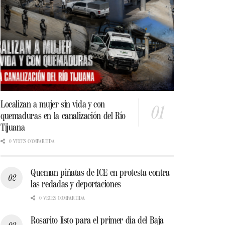
Localizan a mujer sin vida y con
quemaduras en la canalización del Río
Tijuana
0 VECES COMPARTIDA
Queman piñatas de ICE en protesta contra
las redadas y deportaciones
0 VECES COMPARTIDA
Rosarito listo para el primer día del Baja