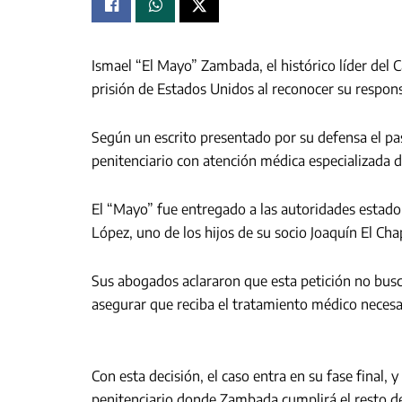
Ismael “El Mayo” Zambada, el histórico líder del C
prisión de Estados Unidos al reconocer su respons
Según un escrito presentado por su defensa el pa
penitenciario con atención médica especializada 
El “Mayo” fue entregado a las autoridades estado
López, uno de los hijos de su socio Joaquín El C
Sus abogados aclararon que esta petición no busca
asegurar que reciba el tratamiento médico necesa
Con esta decisión, el caso entra en su fase final, 
penitenciario donde Zambada cumplirá el resto de