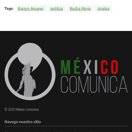
Tags:
Barron Aguayo
politica
Rocha Moya
sinaloa
© 2025 México Comunica.
Navega nuestro sitio