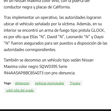
en un Nissan Maxima color vino, con la puerta del
conductor negra y placas de California.
Tras implementar un operativo, las autoridades lograron
ubicar el vehículo señalado por la víctima. Además, en su
interior se encontró un arma de fuego tipo pistola GLOCK,
es por ello que Elías “N”, David “N”, Leonardo “N” y Daysi
“N” fueron asegurados para ser puestos a disposición de las
autoridades correspondientes.
También se decomiso un vehículo tipo sedán Nissan
Maxima color negro 5QWD395 Serie
1N4AA5AP8BC854073 con pre-denuncia.
Tags:
detencion
pokicias municipales
Tijuana
urbil villa del prado