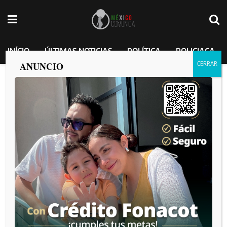
INÍCIO
ÚLTIMAS NOTICIAS
POLÍTICA
POLICIACA
ANUNCIO
Xolos y América empatan sin goles en el
arranque del Clausura en el Estadio
Caliente
MEXICO COMUNICA
por
2026-01-10