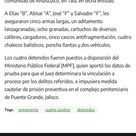
comunidad de Ahuisculco, en Tala, en dicha entidad.
A Elías “B”, Abisai “A”, José “F” y Salvador “F”, les
aseguraron cinco armas largas, un aditamento
lanzagranadas, ocho granadas, cartuchos de diversos
calibres, cargadores, cinco cascos antifragmentación, cuatro
chalecos balísticos, poncha llantas y dos vehículos.
Los cuatro detenidos fueron puestos a disposición del
Ministerio Público Federal (MPF), quien aportó los datos de
prueba para que el Juez determinara la vinculación a
proceso por los delitos referidos, e impusiera medida
cautelar de prisión preventiva en el complejo penitenciario
de Puente Grande, Jalisco.
Tags:
armamento
cuatro sujetos
detenidos