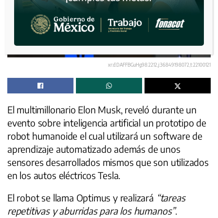
xr:d:DAFFBGuHg98:2212,j:36849198072,t:22100121
El multimillonario Elon Musk, reveló durante un
evento sobre inteligencia artificial un prototipo de
robot humanoide el cual utilizará un software de
aprendizaje automatizado además de unos
sensores desarrollados mismos que son utilizados
en los autos eléctricos Tesla.
El robot se llama Optimus y realizará
“tareas
repetitivas y aburridas para los humanos”
.