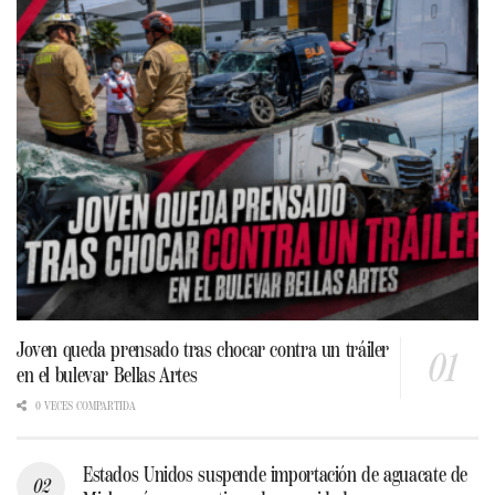
Joven queda prensado tras chocar contra un tráiler
en el bulevar Bellas Artes
0 VECES COMPARTIDA
Estados Unidos suspende importación de aguacate de