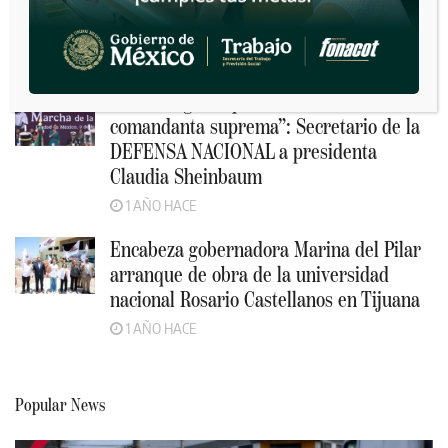
Recommended
”Es un orgullo que sea nuestra
comandanta suprema”: Secretario de la
DEFENSA NACIONAL a presidenta
Claudia Sheinbaum
1 AÑO HACE
Encabeza gobernadora Marina del Pilar
arranque de obra de la universidad
nacional Rosario Castellanos en Tijuana
1 AÑO HACE
Popular News