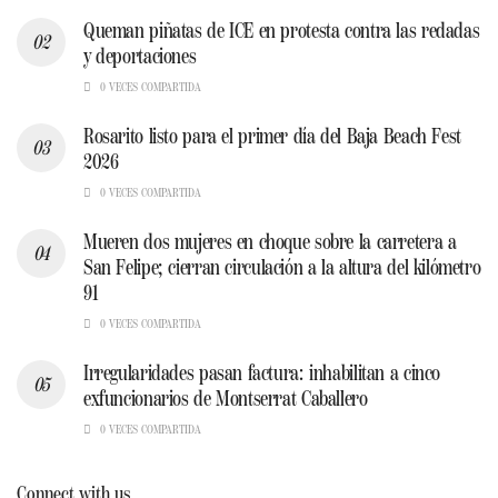
Queman piñatas de ICE en protesta contra las redadas
y deportaciones
0 VECES COMPARTIDA
Rosarito listo para el primer día del Baja Beach Fest
2026
0 VECES COMPARTIDA
Mueren dos mujeres en choque sobre la carretera a
San Felipe; cierran circulación a la altura del kilómetro
91
0 VECES COMPARTIDA
Irregularidades pasan factura: inhabilitan a cinco
exfuncionarios de Montserrat Caballero
0 VECES COMPARTIDA
Connect with us