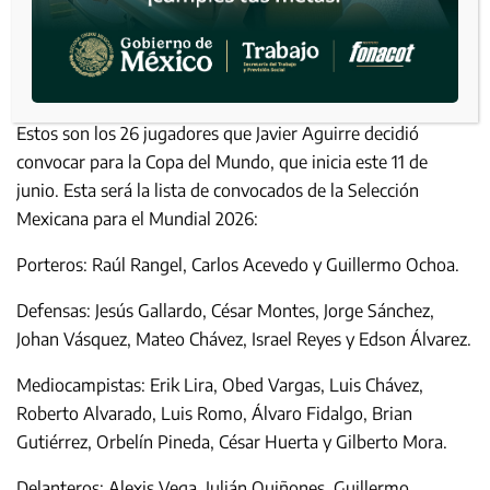
Estos son los 26 jugadores que Javier Aguirre decidió
convocar para la Copa del Mundo, que inicia este 11 de
junio. Esta será la lista de convocados de la Selección
Mexicana para el Mundial 2026:
Porteros: Raúl Rangel, Carlos Acevedo y Guillermo Ochoa.
Defensas: Jesús Gallardo, César Montes, Jorge Sánchez,
Johan Vásquez, Mateo Chávez, Israel Reyes y Edson Álvarez.
Mediocampistas: Erik Lira, Obed Vargas, Luis Chávez,
Roberto Alvarado, Luis Romo, Álvaro Fidalgo, Brian
Gutiérrez, Orbelín Pineda, César Huerta y Gilberto Mora.
Delanteros: Alexis Vega, Julián Quiñones, Guillermo