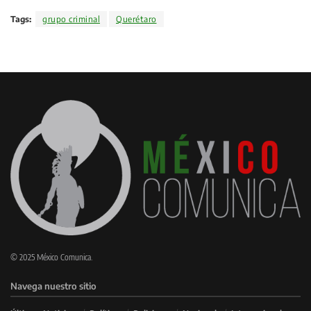
Tags:
grupo criminal
Querétaro
© 2025 México Comunica.
Navega nuestro sitio