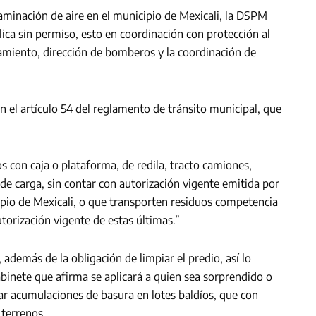
aminación de aire en el municipio de Mexicali, la DSPM
lica sin permiso, esto en coordinación con protección al
tamiento, dirección de bomberos y la coordinación de
 el artículo 54 del reglamento de tránsito municipal, que
s con caja o plataforma, de redila, tracto camiones,
de carga, sin contar con autorización vigente emitida por
ipio de Mexicali, o que transporten residuos competencia
utorización vigente de estas últimas.”
además de la obligación de limpiar el predio, así lo
inete que afirma se aplicará a quien sea sorprendido o
itar acumulaciones de basura en lotes baldíos, que con
 terrenos.