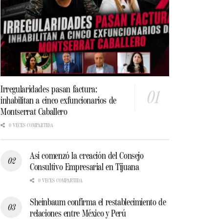
Irregularidades pasan factura:
inhabilitan a cinco exfuncionarios de
Montserrat Caballero
0 VECES COMPARTIDA
Así comenzó la creación del Consejo
Consultivo Empresarial en Tijuana
0 VECES COMPARTIDA
Sheinbaum confirma el restablecimiento de
relaciones entre México y Perú