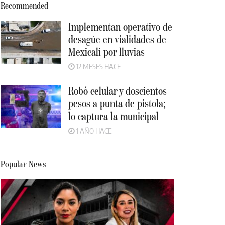
Recommended
Implementan operativo de
desagüe en vialidades de
Mexicali por lluvias
12 MESES HACE
Robó celular y doscientos
pesos a punta de pistola;
lo captura la municipal
1 AÑO HACE
Popular News