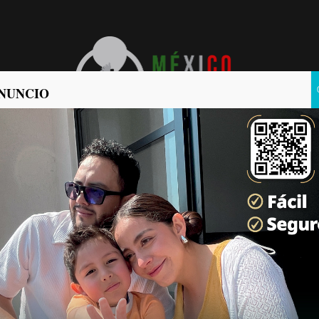
NUNCIO
POLÍTICA
POLICIACA
N DEL ARTÍCULO 54 EN
oticias