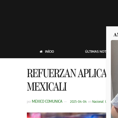
A
INÍCIO
ÚLTIMAS NOTICIAS
REFUERZAN APLICACIÓ
MEXICALI
MEXICO COMUNICA
por
2025-04-04
en
Nacional
,
Últimas N