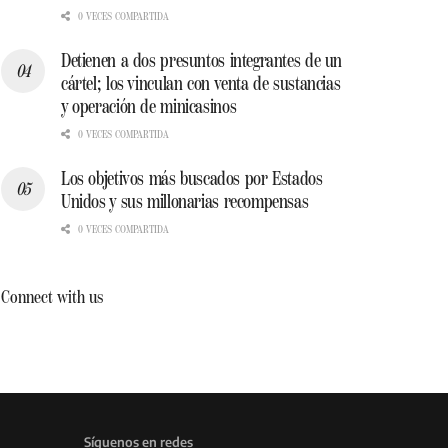
0 VECES COMPARTIDA
Detienen a dos presuntos integrantes de un
cártel; los vinculan con venta de sustancias
y operación de minicasinos
0 VECES COMPARTIDA
Los objetivos más buscados por Estados
Unidos y sus millonarias recompensas
0 VECES COMPARTIDA
Connect with us
Síguenos en redes