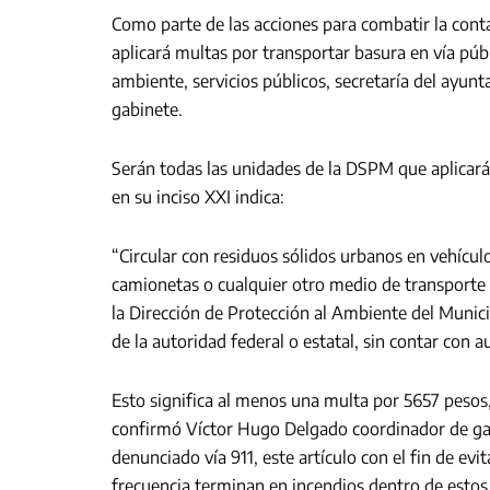
Como parte de las acciones para combatir la cont
aplicará multas por transportar basura en vía púb
ambiente, servicios públicos, secretaría del ayun
gabinete.
Serán todas las unidades de la DSPM que aplicarán
en su inciso XXI indica:
“Circular con residuos sólidos urbanos en vehículo
camionetas o cualquier otro medio de transporte 
la Dirección de Protección al Ambiente del Munic
de la autoridad federal o estatal, sin contar con a
Esto significa al menos una multa por 5657 pesos, 
confirmó Víctor Hugo Delgado coordinador de gab
denunciado vía 911, este artículo con el fin de ev
frecuencia terminan en incendios dentro de estos