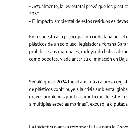
• Actualmente, la ley estatal prevé que los plásti
2030
• El impacto ambiental de estos residuos es deva
En respuesta a la preocupación ciudadana por el 
plásticos de un solo uso, legisladora Yohana Sarah
prohibir estos materiales, incluyendo bolsas de ac
como popotes, y adelantar su eliminación en Baja 
Señaló que el 2024 fue el año más caluroso registr
de plásticos contribuye a la crisis ambiental globa
graves problemas por la acumulación de estos res
a múltiples especies marinas”, expuso la diputada
La iniciativa plantea reformar la Ley para la Prev