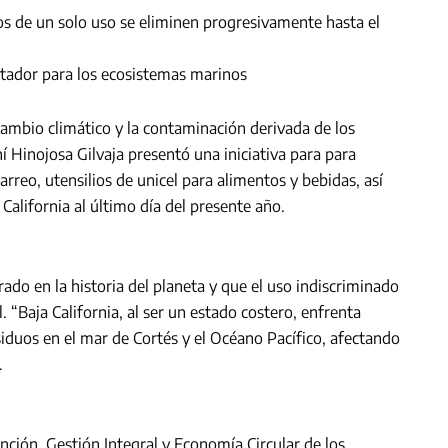
cos de un solo uso se eliminen progresivamente hasta el
stador para los ecosistemas marinos
cambio climático y la contaminación derivada de los
í Hinojosa Gilvaja presentó una iniciativa para para
arreo, utensilios de unicel para alimentos y bebidas, así
California al último día del presente año.
ado en la historia del planeta y que el uso indiscriminado
l. “Baja California, al ser un estado costero, enfrenta
iduos en el mar de Cortés y el Océano Pacífico, afectando
.
ención, Gestión Integral y Economía Circular de los