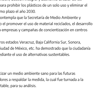
ara prohibir los plásticos de un solo uso y eliminar el
mo plazo el año 2030.
n contempla que la Secretaría de Medio Ambiente y
l promover el uso de material reciclados, el desarrollo
ra empresas y campañas de concientización en centros
os estados Veracruz, Baja California Sur, Sonora,
Ciudad de México, etc. ha demostrado que la ciudadanía
iante el uso de alternativas sustentables.
ntizar un medio ambiente sano para las futuras
res a respaldar la medida, la cual fue turnada a la
ble, para su análisis.