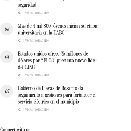
seguridad
0 VECES COMPARTIDA
Más de 4 mil 800 jóvenes inician su etapa
universitaria en la UABC
0 VECES COMPARTIDA
Estados unidos ofrece 25 millones de
dólares por “El O3” presunto nuevo líder
del CJNG
0 VECES COMPARTIDA
Gobierno de Playas de Rosarito da
seguimiento a gestiones para fortalecer el
servicio eléctrico en el municipio
0 VECES COMPARTIDA
Connect with us