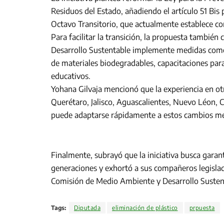
Residuos del Estado, añadiendo el artículo 51 Bis p
Octavo Transitorio, que actualmente establece co
Para facilitar la transición, la propuesta tambié
Desarrollo Sustentable implemente medidas como e
de materiales biodegradables, capacitaciones pa
educativos.
Yohana Gilvaja mencionó que la experiencia en otr
Querétaro, Jalisco, Aguascalientes, Nuevo Léon, 
puede adaptarse rápidamente a estos cambios med
Finalmente, subrayó que la iniciativa busca gara
generaciones y exhortó a sus compañeros legislado
Comisión de Medio Ambiente y Desarrollo Sustenta
Tags:
Diputada
eliminación de plástico
prpuesta