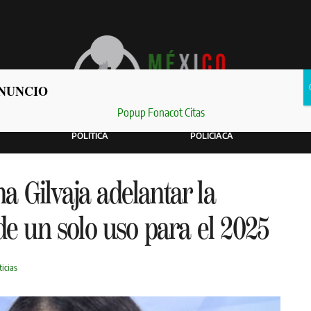
NUNCIO
POLÍTICA
POLICIACA
 Gilvaja adelantar la
de un solo uso para el 2025
icias