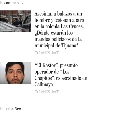
Recommended
Asesinan a balazos a un
hombre y lesionan a otro
en la colonia Las Cruces.
¿Dónde estarán los
mandos policiacos de la
municipal de Tijuana?
2 AÑOS HACE
“El Kastor”, presunto
operador de “Los
Chapitos”, es asesinado en
Calimaya
2 AÑOS HACE
Popular News