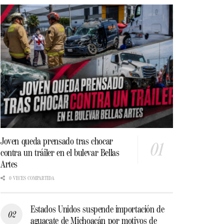
Joven queda prensado tras chocar
contra un tráiler en el bulevar Bellas
Artes
0 VECES COMPARTIDA
Estados Unidos suspende importación de
aguacate de Michoacán por motivos de