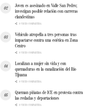
Joven es asesinado en Valle San Pedro;
investigan posible relación con carreras
clandestinas
0 VECES COMPARTIDA
Vehículo atropella a tres personas tras
impactarse contra una estética en Zona
Centro
0 VECES COMPARTIDA
Localizan a mujer sin vida y con
quemaduras en la canalización del Río
Tijuana
0 VECES COMPARTIDA
Queman piñatas de ICE en protesta contra
las redadas y deportaciones
0 VECES COMPARTIDA