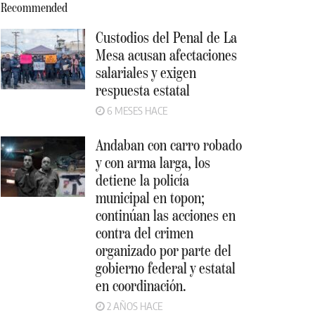
Recommended
Custodios del Penal de La
Mesa acusan afectaciones
salariales y exigen
respuesta estatal
6 MESES HACE
Andaban con carro robado
y con arma larga, los
detiene la policía
municipal en topon;
continúan las acciones en
contra del crimen
organizado por parte del
gobierno federal y estatal
en coordinación.
2 AÑOS HACE