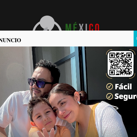
NUNCIO
POLÍTICA
POLICIACA
periodista en Veracruz.
ticias