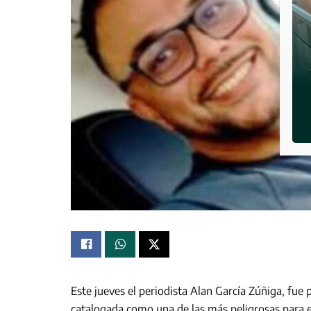
Este jueves el periodista Alan García Zúñiga, fue 
catalogada como una de las más peligrosas para e