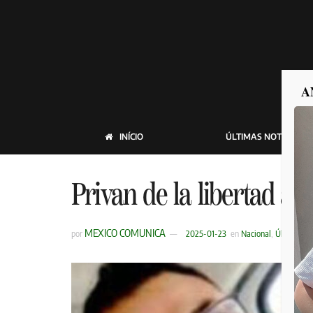
A
INÍCIO
ÚLTIMAS NOTICIAS
Privan de la libertad a 
MEXICO COMUNICA
por
2025-01-23
en
Nacional
,
Últimas No