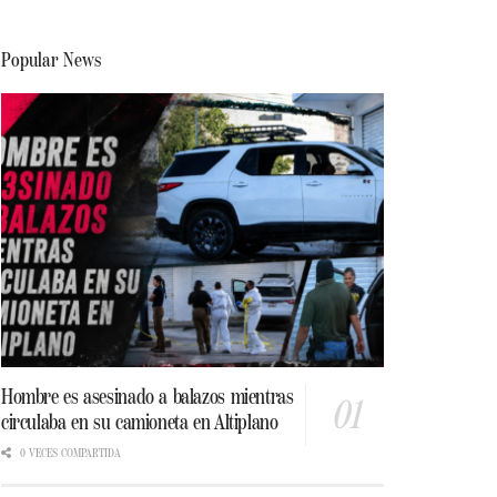
Popular News
Hombre es asesinado a balazos mientras
circulaba en su camioneta en Altiplano
0 VECES COMPARTIDA