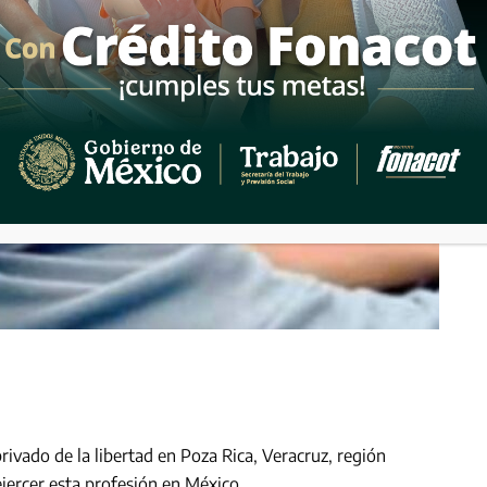
privado de la libertad en Poza Rica, Veracruz, región
jercer esta profesión en México.