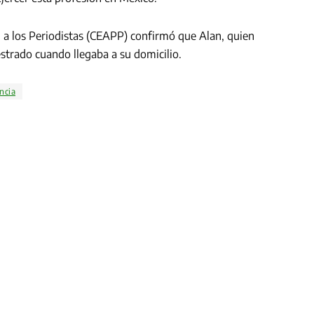
n a los Periodistas (CEAPP) confirmó que Alan, quien
trado cuando llegaba a su domicilio.
ncia