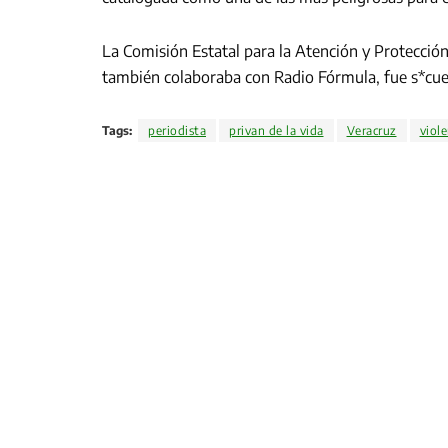
La Comisión Estatal para la Atención y Protecció
también colaboraba con Radio Fórmula, fue s*cues
Tags:
periodista
privan de la vida
Veracruz
viole