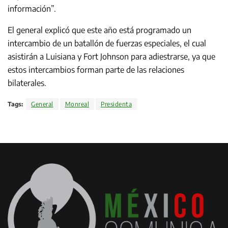
información”.
El general explicó que este año está programado un
intercambio de un batallón de fuerzas especiales, el cual
asistirán a Luisiana y Fort Johnson para adiestrarse, ya que
estos intercambios forman parte de las relaciones
bilaterales.
Tags:
General
Monreal
Presidenta