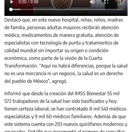
Destacó que, en este nuevo hospital, niñas, niños, madres
de familia, personas adultas mayores recibirán atención
médica, medicamentos de manera gratuita, atención de
especialistas con tecnología de punta y tratamientos de
calidad mundial sin importar su origen o condición
económica, como parte de la visión de la Cuarta
Transformación. “Aquí no habrá diferencias, porque la salud
no es una mercancía ni un negocio, la salud es un derecho
del pueblo de México”, agregó.
Informó que desde la creación del IMSS Bienestar 55 mil
572 trabajadores de la salud han sido basificados y hoy
tienen certeza laboral; se han contratado 8 mil 543 médicos
especialistas y 9 mil 60 médicos familiares. Además de que
este sistema cuenta con 293 nuevos quirófanos modernos y
equipados. Detalló que incrementó el número de consultas