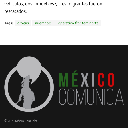
vehículos, dos inmuebles y tres migrantes fueron
rescatados.
Tags:
drogas
migrantes
operativo frontera norte
© 2025 México Comunica.