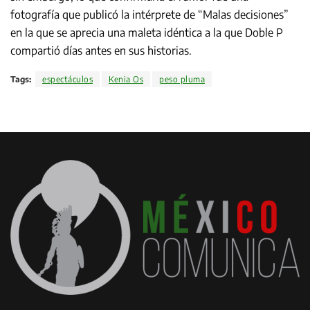
fotografía que publicó la intérprete de “Malas decisiones”
en la que se aprecia una maleta idéntica a la que Doble P
compartió días antes en sus historias.
Tags:
espectáculos
Kenia Os
peso pluma