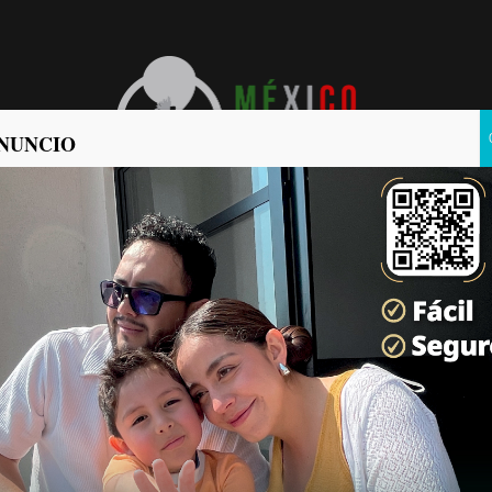
NUNCIO
POLÍTICA
POLICIACA
chino en el Tren Maya:
ltimas Noticias