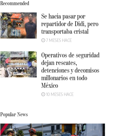
Recommended
Se hacía pasar por
repartidor de Didi, pero
transportaba cristal
7 MESES HACE
Operativos de seguridad
dejan rescates,
detenciones y decomisos
millonarios en todo
México
10 MESES HACE
Popular News