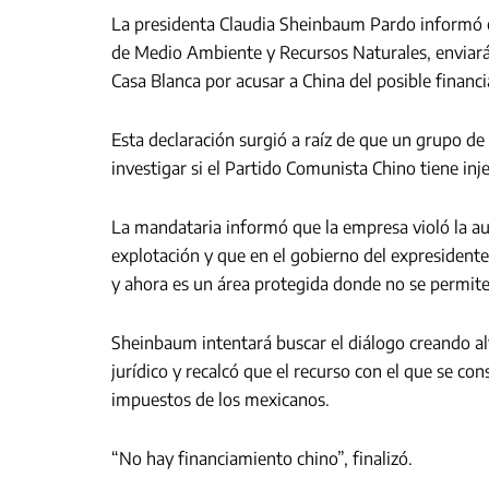
La presidenta Claudia Sheinbaum Pardo informó e
de Medio Ambiente y Recursos Naturales, enviará 
Casa Blanca por acusar a China del posible financ
Esta declaración surgió a raíz de que un grupo d
investigar si el Partido Comunista Chino tiene inje
La mandataria informó que la empresa violó la a
explotación y que en el gobierno del expresiden
y ahora es un área protegida donde no se permite 
Sheinbaum intentará buscar el diálogo creando alt
jurídico y recalcó que el recurso con el que se co
impuestos de los mexicanos.
“No hay financiamiento chino”, finalizó.