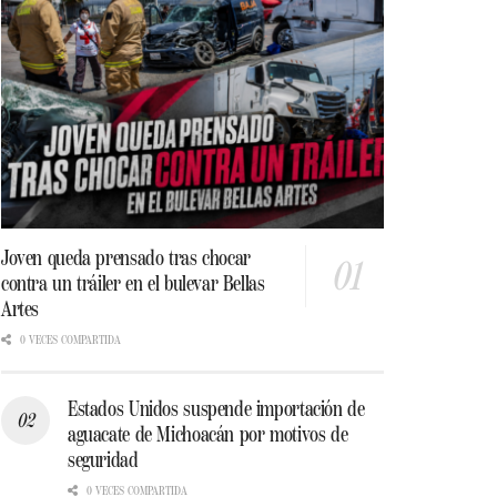
Joven queda prensado tras chocar
contra un tráiler en el bulevar Bellas
Artes
0 VECES COMPARTIDA
Estados Unidos suspende importación de
aguacate de Michoacán por motivos de
seguridad
0 VECES COMPARTIDA