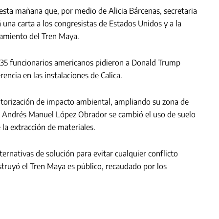
sta mañana que, por medio de Alicia Bárcenas, secretaria
una carta a los congresistas de Estados Unidos y a la
iamiento del Tren Maya.
e 35 funcionarios americanos pidieron a Donald Trump
rencia en las instalaciones de Calica.
utorización de impacto ambiental, ampliando su zona de
te Andrés Manuel López Obrador se cambió el uso de suelo
la extracción de materiales.
ernativas de solución para evitar cualquier conflicto
nstruyó el Tren Maya es público, recaudado por los