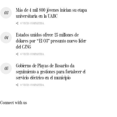
Más de 4 mil 800 jóvenes inician su etapa
universitaria en la UABC
0 VECES COMPARTIDA
Estados unidos ofrece 25 millones de
dólares por “El O3” presunto nuevo líder
del CJNG
0 VECES COMPARTIDA
Gobierno de Playas de Rosarito da
seguimiento a gestiones para fortalecer el
servicio eléctrico en el municipio
0 VECES COMPARTIDA
Connect with us