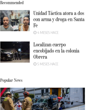
Recommended
Unidad Táctica atora a dos
con arma y droga en Santa
Fe
4 MESES HACE
Localizan cuerpo
encobijado en la colonia
Obrera
5 MESES HACE
Popular News