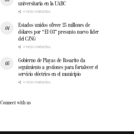
universitaria en la UABC
0 VECES COMPARTIDA
Estados unidos ofrece 25 millones de
dólares por “El O3” presunto nuevo líder
del CJNG
0 VECES COMPARTIDA
Gobierno de Playas de Rosarito da
seguimiento a gestiones para fortalecer el
servicio eléctrico en el municipio
0 VECES COMPARTIDA
Connect with us