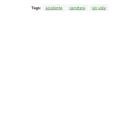
Tags:
accidente
carretera
sin vida