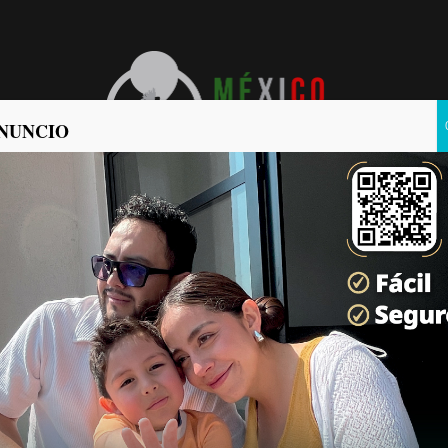
NUNCIO
POLÍTICA
POLICIACA
s fuerte volcadura en el
ticias