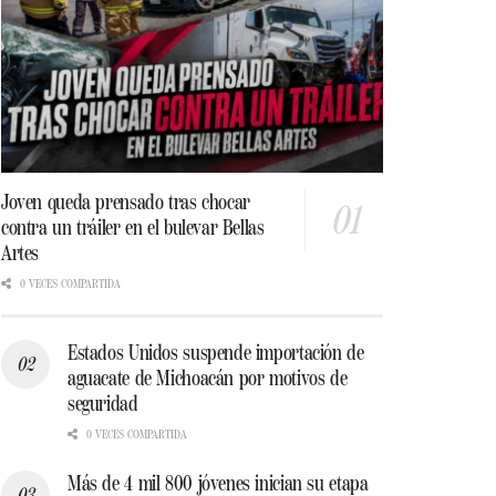
Joven queda prensado tras chocar
contra un tráiler en el bulevar Bellas
Artes
0 VECES COMPARTIDA
Estados Unidos suspende importación de
aguacate de Michoacán por motivos de
seguridad
0 VECES COMPARTIDA
Más de 4 mil 800 jóvenes inician su etapa