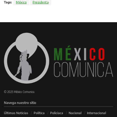
Tags:
México
Presidenta
© 2025 México Comunica.
Navega nuestro sitio
Últimas Noticias
Política
Policiaca
Nacional
Internacional