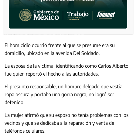
Un hombre de 36 años de edad fue asesinado la noche del
19 de marzo en la colonia Valle Verde.
El homicidio ocurrió frente al que se presume era su
domicilio, ubicado en la avenida Del Soldado.
La esposa de la víctima, identificando como Carlos Alberto,
fue quien reportó el hecho a las autoridades.
El presunto responsable, un hombre delgado que vestía
ropa oscura y portaba una gorra negra, no logró ser
detenido.
La mujer afirmó que su esposo no tenía problemas con los
vecinos y que se dedicaba a la reparación y venta de
teléfonos celulares.