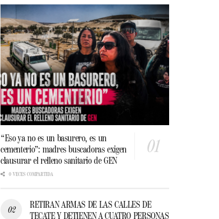
“Eso ya no es un basurero, es un
cementerio”: madres buscadoras exigen
clausurar el relleno sanitario de GEN
0 VECES COMPARTIDA
RETIRAN ARMAS DE LAS CALLES DE
TECATE Y DETIENEN A CUATRO PERSONAS