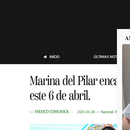
A
INÍCIO
ÚLTIMAS NOTICIAS
Marina del Pilar encabe
este 6 de abril.
MEXICO COMUNICA
por
2025-03-28
en
Nacional
,
Política