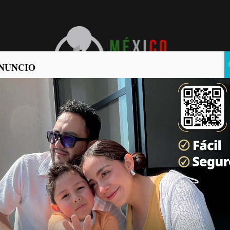
NUNCIO
POLÍTICA
POLICIACA
zará Clase Nacional de Box