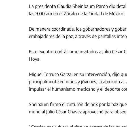
La presidenta Claudia Sheinbaum Pardo dio detalle
las 9:00 am en el Zócalo de la Ciudad de México.
De manera coordinada, los gobernadores y gobern
embajadores de la paz, a través de pantallas inte
Este evento tendrá como invitados a Julio César 
Hoya.
Miguel Torruco Garza, en su intervención, dijo que 
principalmente en niños y jóvenes, la atención a la
impulsar el humanismo mexicano y el deporte co
Sheibaum firmó el cinturón de box por la paz que 
mundial Julio César Chávez aprovechó para obsequ