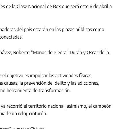
s de la Clase Nacional de Box que será este 6 de abril a
adoras del país estarán en las plazas públicas como
rconectadas.
Chávez, Roberto “Manos de Piedra” Durán y Oscar de la
el objetivo es impulsar las actividades físicas,
s causas, la prevención del delito y las adicciones,
mo herramienta de transformación.
ya recorrió el territorio nacional; asimismo, el campeón
iarle un reloj-cinturón.