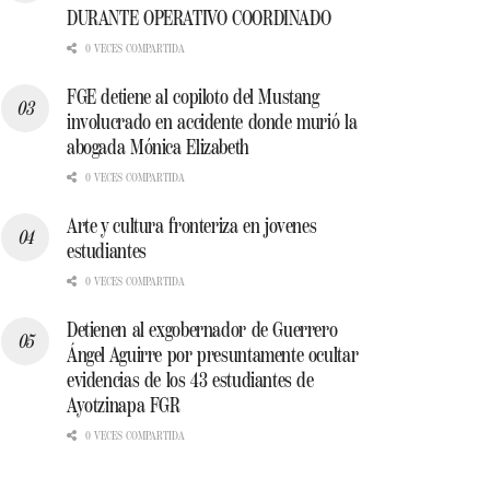
DURANTE OPERATIVO COORDINADO
0 VECES COMPARTIDA
FGE detiene al copiloto del Mustang
involucrado en accidente donde murió la
abogada Mónica Elizabeth
0 VECES COMPARTIDA
Arte y cultura fronteriza en jovenes
estudiantes
0 VECES COMPARTIDA
Detienen al exgobernador de Guerrero
Ángel Aguirre por presuntamente ocultar
evidencias de los 43 estudiantes de
Ayotzinapa FGR
0 VECES COMPARTIDA