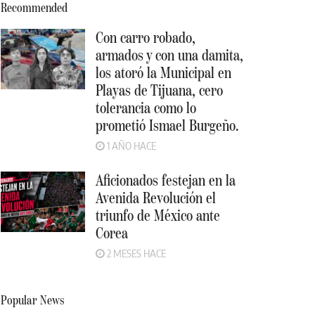
Recommended
Con carro robado,
armados y con una damita,
los atoró la Municipal en
Playas de Tijuana, cero
tolerancia como lo
prometió Ismael Burgeño.
1 AÑO HACE
Aficionados festejan en la
Avenida Revolución el
triunfo de México ante
Corea
2 MESES HACE
Popular News