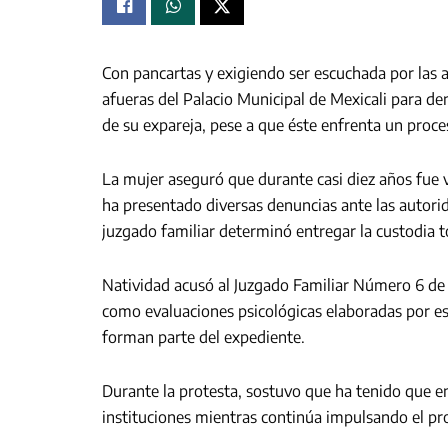
Con pancartas y exigiendo ser escuchada por las a
afueras del Palacio Municipal de Mexicali para den
de su expareja, pese a que éste enfrenta un proces
La mujer aseguró que durante casi diez años fue v
ha presentado diversas denuncias ante las autori
juzgado familiar determinó entregar la custodia t
Natividad acusó al Juzgado Familiar Número 6 de 
como evaluaciones psicológicas elaboradas por e
forman parte del expediente.
Durante la protesta, sostuvo que ha tenido que e
instituciones mientras continúa impulsando el pro