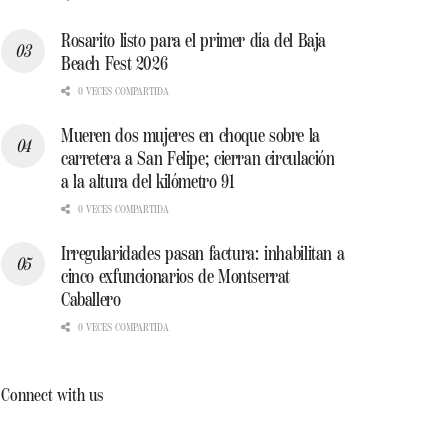
Rosarito listo para el primer día del Baja
Beach Fest 2026
0 VECES COMPARTIDA
Mueren dos mujeres en choque sobre la
carretera a San Felipe; cierran circulación
a la altura del kilómetro 91
0 VECES COMPARTIDA
Irregularidades pasan factura: inhabilitan a
cinco exfuncionarios de Montserrat
Caballero
0 VECES COMPARTIDA
Connect with us