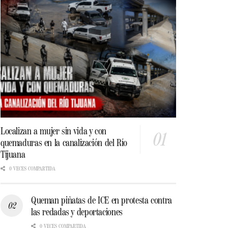
Localizan a mujer sin vida y con
quemaduras en la canalización del Río
Tijuana
0 VECES COMPARTIDA
Queman piñatas de ICE en protesta contra
las redadas y deportaciones
0 VECES COMPARTIDA