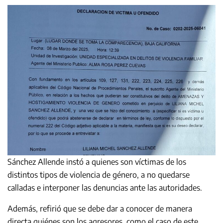
Sánchez Allende instó a quienes son víctimas de los
distintos tipos de violencia de género, a no quedarse
calladas e interponer las denuncias ante las autoridades.
Además, refirió que se debe dar a conocer de manera
directa quiénes son los agresores, como el caso de este