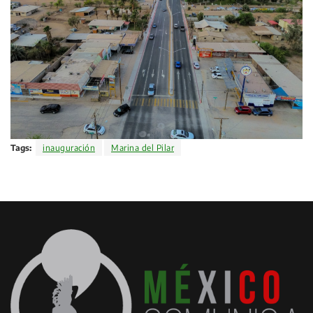
Tags:
inauguración
Marina del Pilar