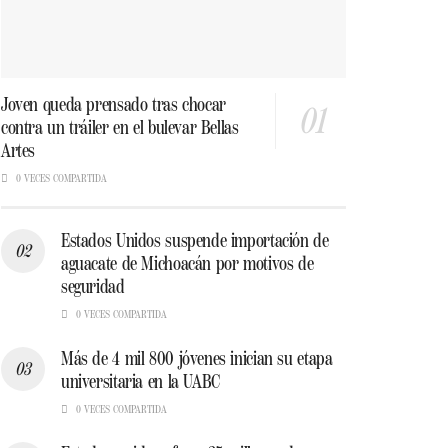
Joven queda prensado tras chocar
contra un tráiler en el bulevar Bellas
Artes
0 VECES COMPARTIDA
Estados Unidos suspende importación de
aguacate de Michoacán por motivos de
seguridad
0 VECES COMPARTIDA
Más de 4 mil 800 jóvenes inician su etapa
universitaria en la UABC
0 VECES COMPARTIDA