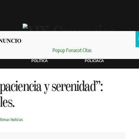
NUNCIO
POLÍTICA
POLICIACA
paciencia y serenidad”:
es.
ltimas Noticias