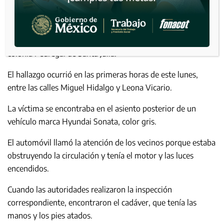
El cuerpo de una mujer fue descubierto en un auto en la
colonia Pedregal de Santa Julia.
El hallazgo ocurrió en las primeras horas de este lunes,
entre las calles Miguel Hidalgo y Leona Vicario.
La víctima se encontraba en el asiento posterior de un
vehículo marca Hyundai Sonata, color gris.
El automóvil llamó la atención de los vecinos porque estaba
obstruyendo la circulación y tenía el motor y las luces
encendidos.
Cuando las autoridades realizaron la inspección
correspondiente, encontraron el cadáver, que tenía las
manos y los pies atados.