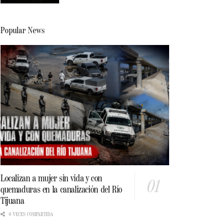
Popular News
Localizan a mujer sin vida y con
quemaduras en la canalización del Río
Tijuana
0 VECES COMPARTIDA