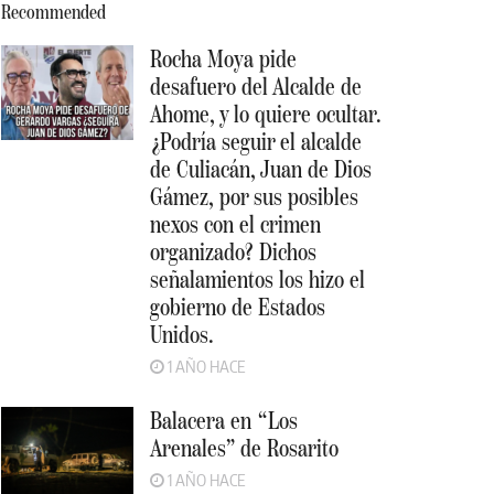
Recommended
Rocha Moya pide
desafuero del Alcalde de
Ahome, y lo quiere ocultar.
¿Podría seguir el alcalde
de Culiacán, Juan de Dios
Gámez, por sus posibles
nexos con el crimen
organizado? Dichos
señalamientos los hizo el
gobierno de Estados
Unidos.
1 AÑO HACE
Balacera en “Los
Arenales” de Rosarito
1 AÑO HACE