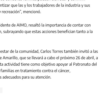
zar que las y los trabajadores de la industria y sus
y recreación”, mencionó.
sidente de AIMO, resaltó la importancia de contar con
n, subrayando que estas acciones benefician tanto a la
star de la comunidad, Carlos Torres también invitó a las
de Amarillo, que se llevará a cabo el próximo 26 de abril, a
sta actividad tiene como objetivo apoyar al Patronato del
 familias en tratamiento contra el cáncer,
s adecuados para su atención.