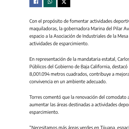
Con el propósito de fomentar actividades deportiva
maquiladoras, la gobernadora Marina del Pilar A
espacio a la Asociación de Industriales de la Me
actividades de esparcimiento.
En representación de la mandataria estatal, Carl
Públicos del Gobierno de Baja California, destacó
8,001.094 metros cuadrados, contribuye a mejorar 
convivencia en un ambiente adecuado.
Torres comentó que la renovación del comodato a
aumentar las áreas destinadas a actividades depo
esparcimiento.
“Necesitamos más áreas verdes en Tijuana, espacio