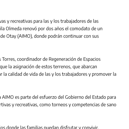
s y recreativas para las y los trabajadores de las
vila Olmeda renovó por dos años el comodato de un
sa de Otay (AIMO), donde podrán continuar con sus
os Torres, coordinador de Regeneración de Espacios
 que la asignación de estos terrenos, que abarcan
la calidad de vida de las y los trabajadores y promover la
 AIMO es parte del esfuerzo del Gobierno del Estado para
rtivas y recreativas, como torneos y competencias de sano
s donde las familias puedan disfrutar y convivir.