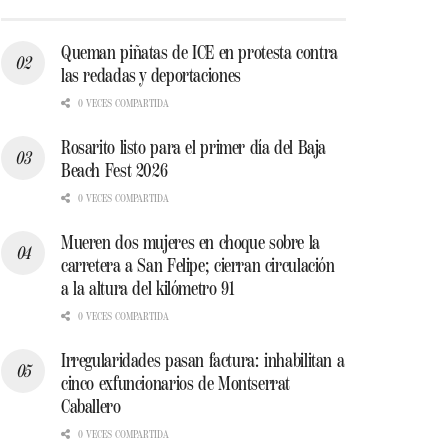
Queman piñatas de ICE en protesta contra
las redadas y deportaciones
0 VECES COMPARTIDA
Rosarito listo para el primer día del Baja
Beach Fest 2026
0 VECES COMPARTIDA
Mueren dos mujeres en choque sobre la
carretera a San Felipe; cierran circulación
a la altura del kilómetro 91
0 VECES COMPARTIDA
Irregularidades pasan factura: inhabilitan a
cinco exfuncionarios de Montserrat
Caballero
0 VECES COMPARTIDA