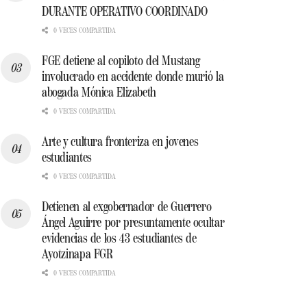
DURANTE OPERATIVO COORDINADO
0 VECES COMPARTIDA
FGE detiene al copiloto del Mustang
involucrado en accidente donde murió la
abogada Mónica Elizabeth
0 VECES COMPARTIDA
Arte y cultura fronteriza en jovenes
estudiantes
0 VECES COMPARTIDA
Detienen al exgobernador de Guerrero
Ángel Aguirre por presuntamente ocultar
evidencias de los 43 estudiantes de
Ayotzinapa FGR
0 VECES COMPARTIDA