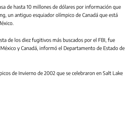
a de hasta 10 millones de dólares por información que
ng, un antiguo esquiador olímpico de Canadá que está
México.
sta de los diez fugitivos más buscados por el FBI, fue
e México y Canadá, informó el Departamento de Estado de
icos de Invierno de 2002 que se celebraron en Salt Lake