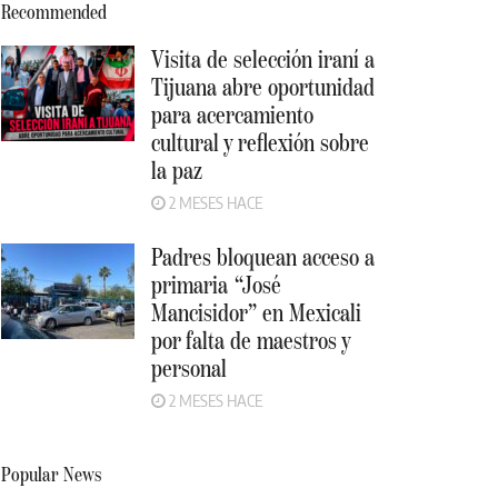
Recommended
Visita de selección iraní a
Tijuana abre oportunidad
para acercamiento
cultural y reflexión sobre
la paz
2 MESES HACE
Padres bloquean acceso a
primaria “José
Mancisidor” en Mexicali
por falta de maestros y
personal
2 MESES HACE
Popular News