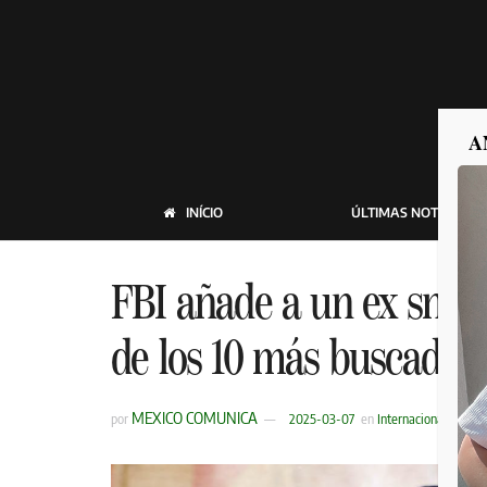
A
INÍCIO
ÚLTIMAS NOTICIAS
FBI añade a un ex snowb
de los 10 más buscados
MEXICO COMUNICA
por
2025-03-07
en
Internacional
,
Última