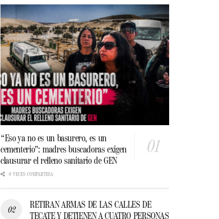
“Eso ya no es un basurero, es un
cementerio”: madres buscadoras exigen
clausurar el relleno sanitario de GEN
0 VECES COMPARTIDA
RETIRAN ARMAS DE LAS CALLES DE
TECATE Y DETIENEN A CUATRO PERSONAS