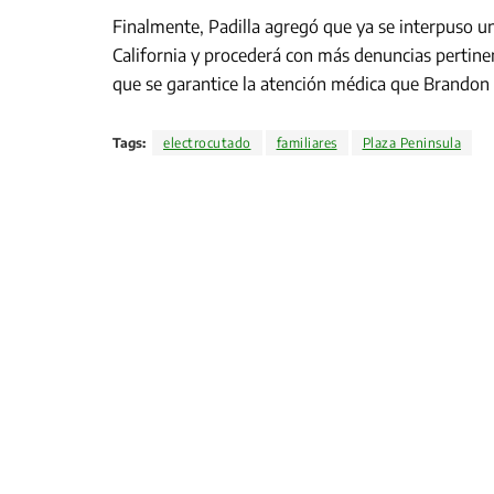
Finalmente, Padilla agregó que ya se interpuso un
California y procederá con más denuncias pertinen
que se garantice la atención médica que Brandon 
Tags:
electrocutado
familiares
Plaza Peninsula