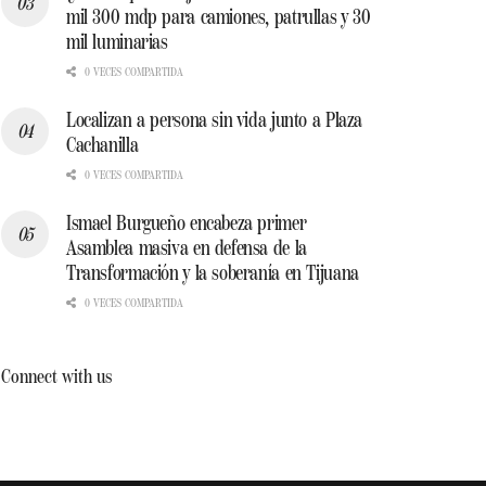
mil 300 mdp para camiones, patrullas y 30
mil luminarias
0 VECES COMPARTIDA
Localizan a persona sin vida junto a Plaza
Cachanilla
0 VECES COMPARTIDA
Ismael Burgueño encabeza primer
Asamblea masiva en defensa de la
Transformación y la soberanía en Tijuana
0 VECES COMPARTIDA
Connect with us