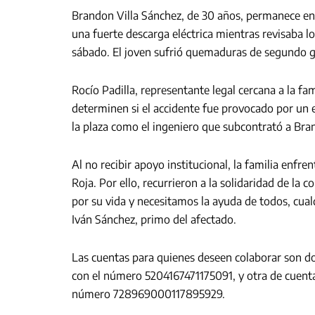
Brandon Villa Sánchez, de 30 años, permanece en c
una fuerte descarga eléctrica mientras revisaba l
sábado. El joven sufrió quemaduras de segundo gr
Rocío Padilla, representante legal cercana a la fa
determinen si el accidente fue provocado por un
la plaza como el ingeniero que subcontrató a Br
Al no recibir apoyo institucional, la familia enfr
Roja. Por ello, recurrieron a la solidaridad de la
por su vida y necesitamos la ayuda de todos, cua
Iván Sánchez, primo del afectado.
Las cuentas para quienes deseen colaborar son d
con el número 5204167471175091, y otra de cuen
número 728969000117895929.