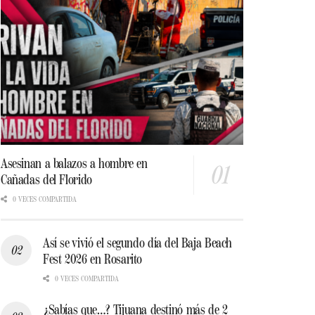
Asesinan a balazos a hombre en
Cañadas del Florido
0 VECES COMPARTIDA
Así se vivió el segundo día del Baja Beach
Fest 2026 en Rosarito
0 VECES COMPARTIDA
¿Sabías que…? Tijuana destinó más de 2