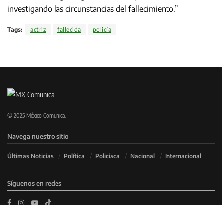
investigando las circunstancias del fallecimiento.”
Tags:
actriz
fallecida
policía
© 2025 México Comunica.
Navega nuestro sitio
Últimas Noticias
Política
Policiaca
Nacional
Internacional
Síguenos en redes